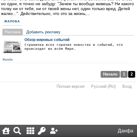
но одни, я точно не забуду: "Зачем ты вообще живешь? Ни какого
толку ни от тебя, ни от твоей жены нет, один только вред. Детей
жалко...". Действительно, что это за жизнь,...
ЖАЛОБА
Реклама
Добавить рекламу
Обзор мировых событий
Страничка всех горячих новостях и событий, что
происходят во всём Мире.
Жалоба
Начало
1
2
Полная версия
·
Русский (RU)
·
Вход
·
Данфа