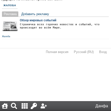
ЖАЛОБА
Реклама
Добавить рекламу
Обзор мировых событий
Страничка всех горячих новостях и событий, что
происходят во всём Мире.
Жалоба
Полная версия
·
Русский (RU)
·
Вход
·
Данфа