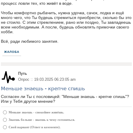
процесс ловли тех, кто живёт в воде.
Чтобы комфортно рыбачить, нужна удочка, сачок, лодка и ещё
много чего, что Ты будешь стремиться приобрести, сколько бы это
не стоило. С этим стремлением, рано или поздно, Ты завладеешь
всем необходимым. А после, будешь обновлять примочки своего
хобби.
Всё, ради любимого занятия.
ЖАЛОБА
Путь
Опрос :: 19.03.2025 06:23:05 am
Меньше знаешь - крепче спишь
Согласен ли Ты с пословицей: "Меньше знаешь - крепче спишь"?
Или у Тебя другое мнение?
Меньше знаешь - спокойнее живёшь.
Знаешь больше - знаешь к чему готовиться.
Свой вариант (Ответ в комменте).