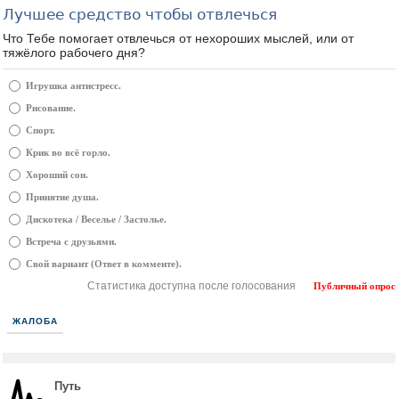
Лучшее средство чтобы отвлечься
Что Тебе помогает отвлечься от нехороших мыслей, или от
тяжёлого рабочего дня?
Игрушка антистресс.
Рисование.
Спорт.
Крик во всё горло.
Хороший сон.
Принятие душа.
Дискотека / Веселье / Застолье.
Встреча с друзьями.
Свой вариант (Ответ в комменте).
Статистика доступна после голосования
Публичный опрос
ЖАЛОБА
Путь