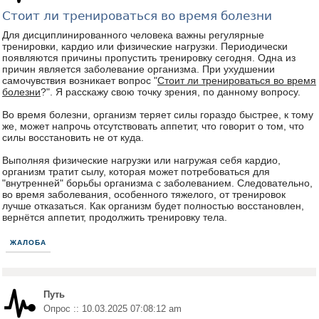
Стоит ли тренироваться во время болезни
Для дисциплинированного человека важны регулярные
тренировки, кардио или физические нагрузки. Периодически
появляются причины пропустить тренировку сегодня. Одна из
причин является заболевание организма. При ухудшении
самочувствия возникает вопрос "
Стоит ли тренироваться во время
болезни
?". Я расскажу свою точку зрения, по данному вопросу.
Во время болезни, организм теряет силы гораздо быстрее, к тому
же, может напрочь отсутствовать аппетит, что говорит о том, что
силы восстановить не от куда.
Выполняя физические нагрузки или нагружая себя кардио,
организм тратит сылу, которая может потребоваться для
"внутренней" борьбы организма с заболеванием. Следовательно,
во время заболевания, особенного тяжелого, от тренировок
лучше отказаться. Как организм будет полностью восстановлен,
вернётся аппетит, продолжить тренировку тела.
ЖАЛОБА
Путь
Опрос :: 10.03.2025 07:08:12 am