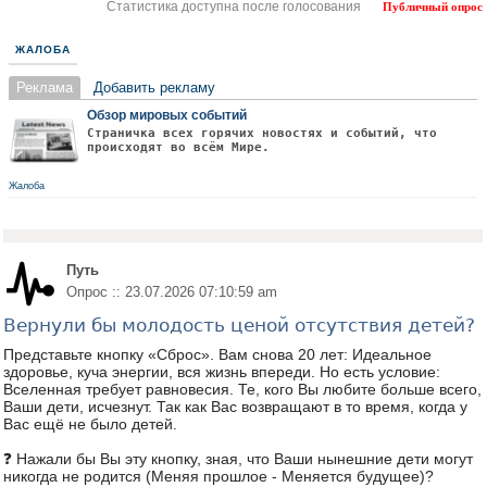
Статистика доступна после голосования
Публичный опрос
ЖАЛОБА
Реклама
Добавить рекламу
Обзор мировых событий
Страничка всех горячих новостях и событий, что
происходят во всём Мире.
Жалоба
Путь
Опрос :: 23.07.2026 07:10:59 am
Вернули бы молодость ценой отсутствия детей?
Представьте кнопку «Сброс». Вам снова 20 лет: Идеальное
здоровье, куча энергии, вся жизнь впереди. Но есть условие:
Вселенная требует равновесия. Те, кого Вы любите больше всего,
Ваши дети, исчезнут. Так как Вас возвращают в то время, когда у
Вас ещё не было детей.
❓ Нажали бы Вы эту кнопку, зная, что Ваши нынешние дети могут
никогда не родится (Меняя прошлое - Меняется будущее)?