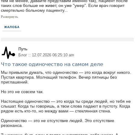
тем не менее, давайте представим именно так), пациент после
таких слов больше не живет, он уже "умер". Если врач говорит
смертельно больному пациенту...
Развернуть
ЖАЛОБА
Путь
Блог :: 12.07.2026 06:25:10 am
Что такое одиночество на самом деле
Мы привыкли думать, что одиночество — это когда вокруг никого.
Пустая квартира. Молчащий телефон. Вечер пятницы без
приглашений.
Но это не совсем так.
Настоящее одиночество — это когда ты среди людей, но тебя не
слышат. Когда ты говоришь, а твои слова падают в пустоту. Когда
рядом есть кто-то, но между вами — стеклянная стена.
Одиночество — это не отсутствие людей. Это отсутствие
резонанса.