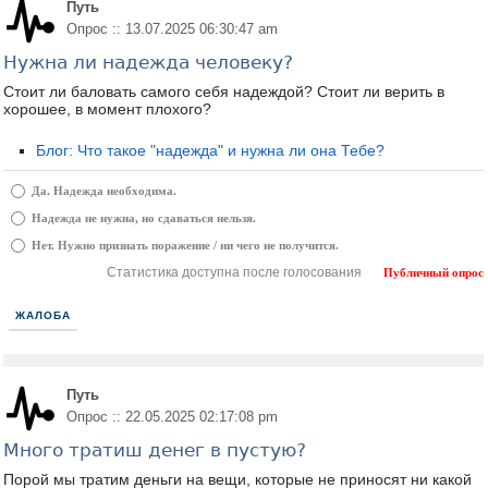
Путь
Опрос :: 13.07.2025 06:30:47 am
Нужна ли надежда человеку?
Стоит ли баловать самого себя надеждой? Стоит ли верить в
хорошее, в момент плохого?
Блог: Что такое "надежда" и нужна ли она Тебе?
Да. Надежда необходима.
Надежда не нужна, но сдаваться нельзя.
Нет. Нужно признать поражение / ни чего не получится.
Статистика доступна после голосования
Публичный опрос
ЖАЛОБА
Путь
Опрос :: 22.05.2025 02:17:08 pm
Много тратиш денег в пустую?
Порой мы тратим деньги на вещи, которые не приносят ни какой