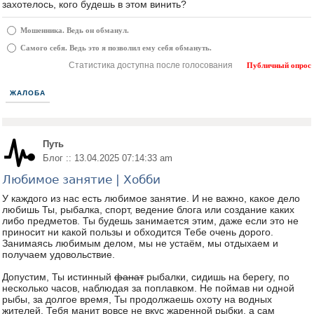
захотелось, кого будешь в этом винить?
Мошенника. Ведь он обманул.
Самого себя. Ведь это я позволил ему себя обмануть.
Статистика доступна после голосования
Публичный опрос
ЖАЛОБА
Путь
Блог :: 13.04.2025 07:14:33 am
Любимое занятие | Хобби
У каждого из нас есть любимое занятие. И не важно, какое дело
любишь Ты, рыбалка, спорт, ведение блога или создание каких
либо предметов. Ты будешь занимается этим, даже если это не
приносит ни какой пользы и обходится Тебе очень дорого.
Занимаясь любимым делом, мы не устаём, мы отдыхаем и
получаем удовольствие.
Допустим, Ты истинный
фанат
рыбалки, сидишь на берегу, по
несколько часов, наблюдая за поплавком. Не поймав ни одной
рыбы, за долгое время, Ты продолжаешь охоту на водных
жителей. Тебя манит вовсе не вкус жаренной рыбки, а сам