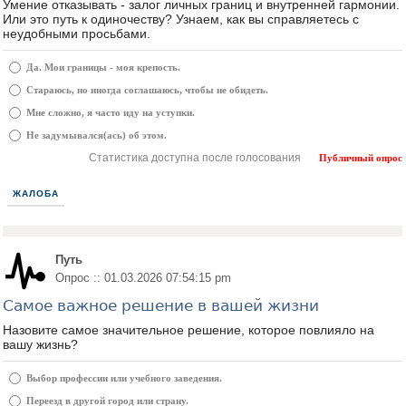
Умение отказывать - залог личных границ и внутренней гармонии.
Или это путь к одиночеству? Узнаем, как вы справляетесь с
неудобными просьбами.
Да. Мои границы - моя крепость.
Стараюсь, но иногда соглашаюсь, чтобы не обидеть.
Мне сложно, я часто иду на уступки.
Не задумывался(ась) об этом.
Статистика доступна после голосования
Публичный опрос
ЖАЛОБА
Путь
Опрос :: 01.03.2026 07:54:15 pm
Самое важное решение в вашей жизни
Назовите самое значительное решение, которое повлияло на
вашу жизнь?
Выбор профессии или учебного заведения.
Переезд в другой город или страну.