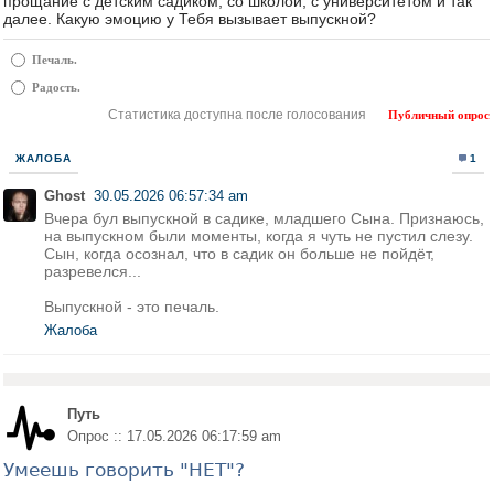
прощание с детским садиком, со школой, с университетом и так
далее. Какую эмоцию у Тебя вызывает выпускной?
Печаль.
Радость.
Статистика доступна после голосования
Публичный опрос
ЖАЛОБА
1
Ghost
30.05.2026 06:57:34 am
Вчера бул выпускной в садике, младшего Сына. Признаюсь,
на выпускном были моменты, когда я чуть не пустил слезу.
Сын, когда осознал, что в садик он больше не пойдёт,
разревелся...
Выпускной - это печаль.
Жалоба
Путь
Опрос :: 17.05.2026 06:17:59 am
Умеешь говорить "НЕТ"?