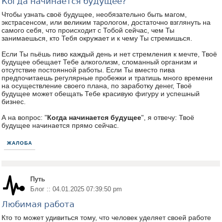
Когда начинается будущее?
Чтобы узнать своё будущее, необязательно быть магом,
экстрасенсом, или великим тарологом, достаточно взглянуть на
самого себя, что происходит с Тобой сейчас, чем Ты
занимаешься, кто Тебя окружает и к чему Ты стремишься.
Если Ты пьёшь пиво каждый день и нет стремления к мечте, Твоё
будущее обещает Тебе алкоголизм, сломанный организм и
отсутствие постоянной работы. Если Ты вместо пива
предпочитаешь регулярные пробежки и тратишь много времени
на осуществление своего плана, по заработку денег, Твоё
будущее может обещать Тебе красивую фигуру и успешный
бизнес.
А на вопрос: "
Когда начинается будущее
", я отвечу: Твоё
будущее начинается прямо сейчас.
ЖАЛОБА
Путь
Блог :: 04.01.2025 07:39:50 pm
Любимая работа
Кто то может удивиться тому, что человек уделяет своей работе