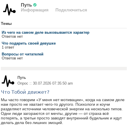
Путь
Информация
Подключиться
Темы
Из чего на самом деле выковывается характер
Ответов нет
Что подарить своей девушке
1 ответ
Вопросы от читателей
Ответов нет
Путь
Опрос :: 30.07.2026 07:35:50 am
Что Тобой движет?
Мы часто говорим «У меня нет мотивации», когда на самом деле
нам просто не хватает чего-то другого. Психологи и коучи
разделяют источники человеческой энергии на несколько типов.
Одни люди загораются от мечты, другие — от страха всё
потерять, а третьи просто заводят внутренний будильник и идут
делать дела без лишних эмоций.