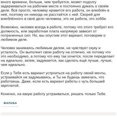
много времени, больше, чем требуется, может подолгу
задерживаться на рабочем месте и постоянно думать о своём
деле. Всё просто, человеку нравится его работа, он влюблён в
неё, поэтому он никогда не расстаётся с ней. Скорей для
влюблённого в своё дело человека, это не работа, это хобби.
Возможно, человек всегда в работе, потому что этого требует его
должность, или заработная плата напрямую зависит от
потраченных сил. Но, мы опустим этот вариант, поговорим о
любимом деле.
Человек занимаясь любимым делом, не чувствует скуку и
усталость. Он выполнит свою работу на отлично, не потому что
это необходимо, а потому что ему так хочется, после переделает
на идеально, затем, задумается, как сделать ещё лучше, лучше,
чем идеально.
Если у Тебя есть вариант устроиться на работу своей мечты,
устраивайся не задумываясь, и Ты не будешь замечать, что
работаешь. Даже, если есть вариант работы с чуть большей
зарплатой.
Конечно, на какую работу устраиваться, решать только Тебе.
ЖАЛОБА