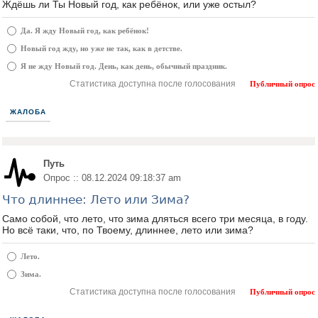
Ждёшь ли Ты Новый год, как ребёнок, или уже остыл?
Да. Я жду Новый год, как ребёнок!
Новый год жду, но уже не так, как в детстве.
Я не жду Новый год. День, как день, обычный праздник.
Статистика доступна после голосования
Публичный опрос
ЖАЛОБА
Путь
Опрос :: 08.12.2024 09:18:37 am
Что длиннее: Лето или Зима?
Само собой, что лето, что зима дляться всего три месяца, в году.
Но всё таки, что, по Твоему, длиннее, лето или зима?
Лето.
Зима.
Статистика доступна после голосования
Публичный опрос