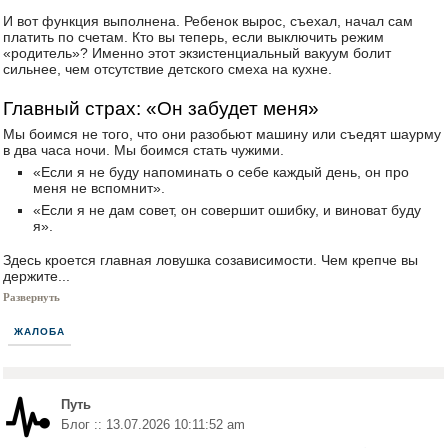
И вот функция выполнена. Ребенок вырос, съехал, начал сам
платить по счетам. Кто вы теперь, если выключить режим
«родитель»? Именно этот экзистенциальный вакуум болит
сильнее, чем отсутствие детского смеха на кухне.
Главный страх: «Он забудет меня»
Мы боимся не того, что они разобьют машину или съедят шаурму
в два часа ночи. Мы боимся стать чужими.
«Если я не буду напоминать о себе каждый день, он про
меня не вспомнит».
«Если я не дам совет, он совершит ошибку, и виноват буду
я».
Здесь кроется главная ловушка созависимости. Чем крепче вы
держите...
Развернуть
ЖАЛОБА
Путь
Блог :: 13.07.2026 10:11:52 am