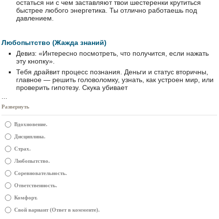
остаться ни с чем заставляют твои шестеренки крутиться
быстрее любого энергетика. Ты отлично работаешь под
давлением.
Любопытство (Жажда знаний)
Девиз: «Интересно посмотреть, что получится, если нажать
эту кнопку».
Тебя драйвит процесс познания. Деньги и статус вторичны,
главное — решить головоломку, узнать, как устроен мир, или
проверить гипотезу. Скука убивает
...
Развернуть
Вдохновение.
Дисциплина.
Страх.
Любопытство.
Соревновательность.
Ответственность.
Комфорт.
Свой вариант (Ответ в комменте).