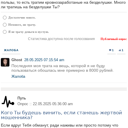
пользы, то есть тратим кровнозаработаные на безделушки. Много
ли тратишь на безделушки Ты?
Достаточно много.
Немного, но трачу.
Я не трачу деньги в пустую.
Статистика доступна после голосования
Публичный опрос
ЖАЛОБА
1
1
Ghost
28.05.2025 07:15:54 am
Последняя моя трата на вещь, которой я не буду
пользоваться обошлась мне примерно в 8000 рублей.
Жалоба
Путь
Опрос :: 22.05.2025 05:36:00 am
Кого Ты будешь винить, если станешь жертвой
мошенника?
Если вдруг Тебя обманут, ради наживы или просто потому что