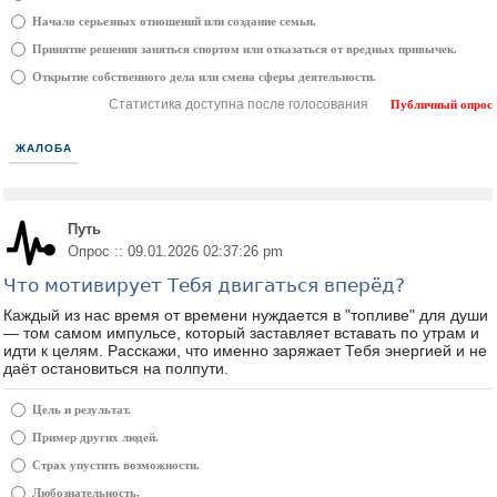
Начало серьезных отношений или создание семьи.
Принятие решения заняться спортом или отказаться от вредных привычек.
Открытие собственного дела или смена сферы деятельности.
Статистика доступна после голосования
Публичный опрос
ЖАЛОБА
Путь
Опрос :: 09.01.2026 02:37:26 pm
Что мотивирует Тебя двигаться вперёд?
Каждый из нас время от времени нуждается в "топливе" для души
— том самом импульсе, который заставляет вставать по утрам и
идти к целям. Расскажи, что именно заряжает Тебя энергией и не
даёт остановиться на полпути.
Цель и результат.
Пример других людей.
Страх упустить возможности.
Любознательность.