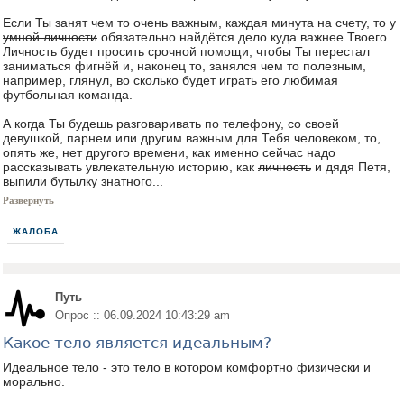
Если Ты занят чем то очень важным, каждая минута на счету, то у
умной личности
обязательно найдётся дело куда важнее Твоего.
Личность будет просить срочной помощи, чтобы Ты перестал
заниматься фигнёй и, наконец то, занялся чем то полезным,
например, глянул, во сколько будет играть его любимая
футбольная команда.
А когда Ты будешь разговаривать по телефону, со своей
девушкой, парнем или другим важным для Тебя человеком, то,
опять же, нет другого времени, как именно сейчас надо
рассказывать увлекательную историю, как
личность
и дядя Петя,
выпили бутылку знатного...
Развернуть
ЖАЛОБА
Путь
Опрос :: 06.09.2024 10:43:29 am
Какое тело является идеальным?
Идеальное тело - это тело в котором комфортно физически и
морально.