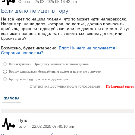
Опрос :: 25.02.2025 05:14:42 pm
Если дело не идёт в гору
Не всё идёт по нашим планам, что то может идти наперекосяк.
Например, наше дело, которая, по логике, должно приносить
прибыль, приносит одни убытки, или не двигается с места. И тут
возникает вопрос: продолжать заниматься своим делом, или
бросить его?
Возможно, будет интересно:
Блог: Ни чего не получается |
Старания напрасны?
.
Не отступлюсь: Продолжу заниматься своим делом.
Брошу заниматься безнадёжным делом и подумаю о другом.
Брошу и не буду браться за другое дело.
Статистика доступна после голосования
Публичный опрос
ЖАЛОБА
Путь
Блог :: 22.02.2025 07:40:10 pm