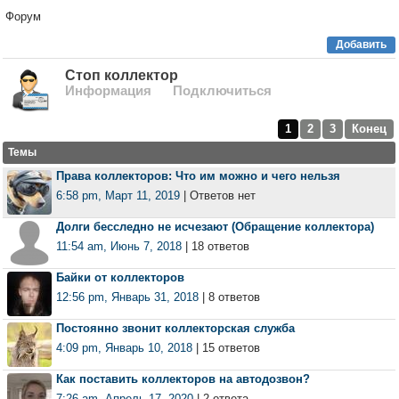
Форум
Добавить
Стоп коллектор
Информация
Подключиться
1
2
3
Конец
Темы
Права коллекторов: Что им можно и чего нельзя
6:58 pm, Март 11, 2019
| Ответов нет
Долги бесследно не исчезают (Обращение коллектора)
11:54 am, Июнь 7, 2018
| 18 ответов
Байки от коллекторов
12:56 pm, Январь 31, 2018
| 8 ответов
Постоянно звонит коллекторская служба
4:09 pm, Январь 10, 2018
| 15 ответов
Как поставить коллекторов на автодозвон?
7:26 am, Апрель 17, 2020
| 2 ответа