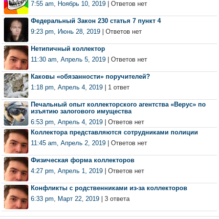
7:55 am, Ноябрь 10, 2019
| Ответов нет
Федеральный Закон 230 статья 7 пункт 4
9:23 pm, Июнь 28, 2019
| Ответов нет
Нетипичный коллектор
11:30 am, Апрель 5, 2019
| Ответов нет
Каковы «обязанности» поручителей?
1:18 pm, Апрель 4, 2019
| 1 ответ
Печальный опыт коллекторского агентства «Верус» по
изъятию залогового имущества
6:53 pm, Апрель 4, 2019
| Ответов нет
Коллектора представляются сотрудниками полиции
11:45 am, Апрель 2, 2019
| Ответов нет
Физическая форма коллекторов
4:27 pm, Апрель 1, 2019
| Ответов нет
Конфликты с родственниками из-за коллекторов
6:33 pm, Март 22, 2019
| 3 ответа