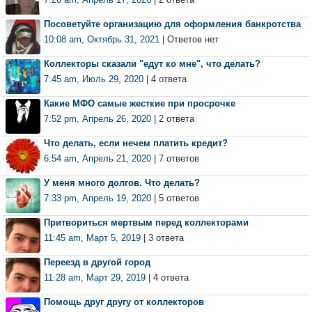
Посоветуйте организацию для оформления банкротства
10:08 am, Октябрь 31, 2021
| Ответов нет
Коллекторы сказали "едут ко мне", что делать?
7:45 am, Июль 29, 2020
| 4 ответа
Какие МФО самые жесткие при просрочке
7:52 pm, Апрель 26, 2020
| 2 ответа
Что делать, если нечем платить кредит?
6:54 am, Апрель 21, 2020
| 7 ответов
У меня много долгов. Что делать?
7:33 pm, Апрель 19, 2020
| 5 ответов
Притвориться мертвым перед коллекторами
11:45 am, Март 5, 2019
| 3 ответа
Переезд в другой город
11:28 am, Март 29, 2019
| 4 ответа
Помощь друг другу от коллекторов