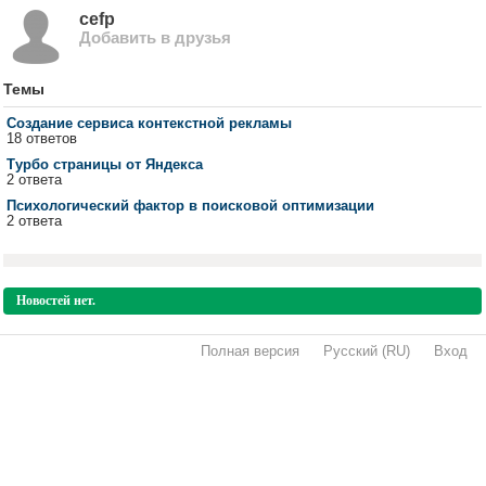
cefp
Добавить в друзья
Темы
Создание сервиса контекстной рекламы
18 ответов
Турбо страницы от Яндекса
2 ответа
Психологический фактор в поисковой оптимизации
2 ответа
Новостей нет.
Полная версия
·
Русский (RU)
·
Вход
·