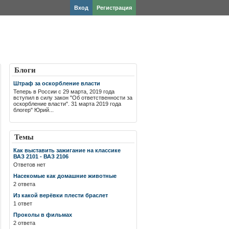
Вход
Регистрация
Блоги
Штраф за оскорбление власти
Теперь в России с 29 марта, 2019 года
вступил в силу закон "Об ответственности за
оскорбление власти". 31 марта 2019 года
блогер" Юрий...
Темы
Как выставить зажигание на классике
ВАЗ 2101 - ВАЗ 2106
Ответов нет
Насекомые как домашние животные
2 ответа
Из какой верёвки плести браслет
1 ответ
Проколы в фильмах
2 ответа