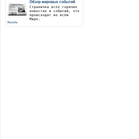
Обзор мировых событий
Страничка всех горячих
новостях и событий, что
происходят во всём
Мире.
Жалоба