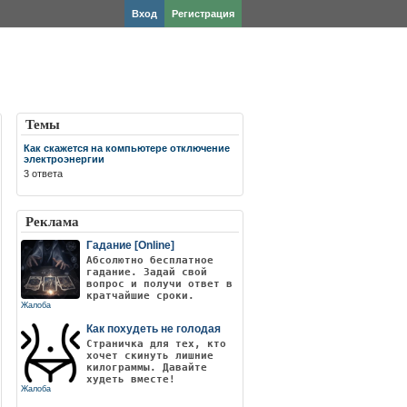
Вход
Регистрация
Темы
Как скажется на компьютере отключение
электроэнергии
3 ответа
Реклама
Гадание [Online]
Абсолютно бесплатное
гадание. Задай свой
вопрос и получи ответ в
кратчайшие сроки.
Жалоба
Как похудеть не голодая
Страничка для тех, кто
хочет скинуть лишние
килограммы. Давайте
худеть вместе!
Жалоба