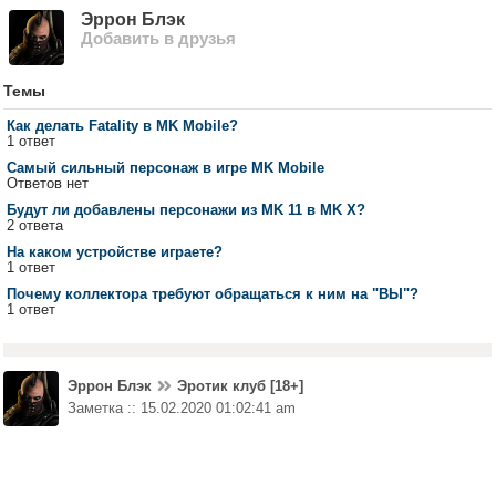
Эррон Блэк
Добавить в друзья
Темы
Как делать Fatality в MK Mobile?
1 ответ
Самый сильный персонаж в игре MK Mobile
Ответов нет
Будут ли добавлены персонажи из MK 11 в MK X?
2 ответа
На каком устройстве играете?
1 ответ
Почему коллектора требуют обращаться к ним на "ВЫ"?
1 ответ
Эррон Блэк
Эротик клуб [18+]
Заметка :: 15.02.2020 01:02:41 am