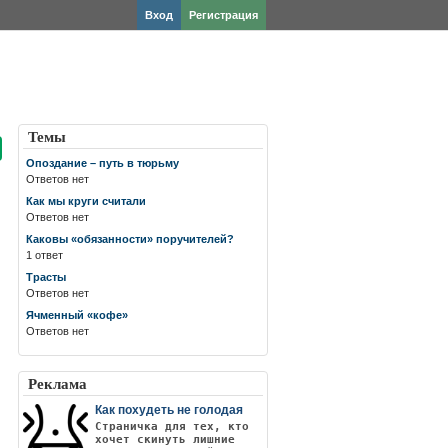
Вход
Регистрация
Темы
Опоздание – путь в тюрьму
Ответов нет
Как мы круги считали
Ответов нет
Каковы «обязанности» поручителей?
1 ответ
Трасты
Ответов нет
Ячменный «кофе»
Ответов нет
Реклама
Как похудеть не голодая
Страничка для тех, кто
хочет скинуть лишние