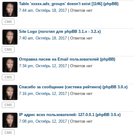
Table 'xxxxx.ads_groups' doesn't exist [1146] (phpBB)
7:44 am, Октябрь 18, 2017
| Ответов нет
CMS
Site Logo (логотип для phpBB 3.1.x - 3.2.x)
7:40 am, Октябрь 18, 2017
| Ответов нет
CMS
Отправка писем на Email пользователей (phpBB)
7:34 pm, Октябрь 12, 2017
| Ответов нет
CMS
Спасибо за сообщение (система рейтинга) (phpBB 3.0.x)
7:16 pm, Октябрь 12, 2017
| Ответов нет
CMS
IP адрес всех пользователей: 127.0.0.1 (phpBB 3.0.x)
7:08 pm, Октябрь 12, 2017
| Ответов нет
CMS