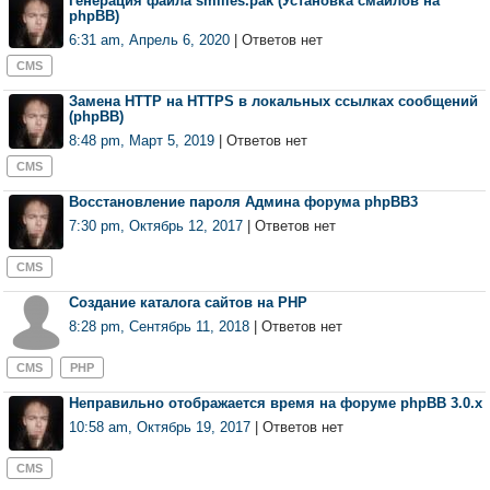
Генерация файла smilies.pak (Установка смайлов на
phpBB)
6:31 am, Апрель 6, 2020
| Ответов нет
CMS
Замена HTTP на HTTPS в локальных ссылках сообщений
(phpBB)
8:48 pm, Март 5, 2019
| Ответов нет
CMS
Восстановление пароля Админа форума phpBB3
7:30 pm, Октябрь 12, 2017
| Ответов нет
CMS
Создание каталога сайтов на PHP
8:28 pm, Сентябрь 11, 2018
| Ответов нет
CMS
PHP
Неправильно отображается время на форуме phpBB 3.0.x
10:58 am, Октябрь 19, 2017
| Ответов нет
CMS