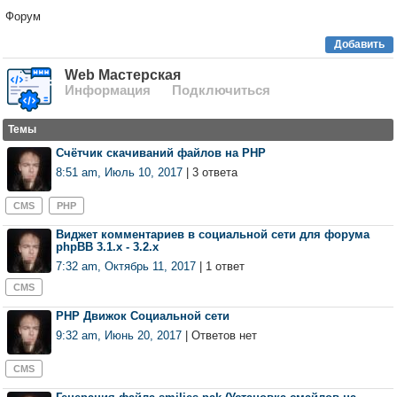
Форум
Добавить
Web Мастерская
Информация
Подключиться
Темы
Счётчик скачиваний файлов на PHP
8:51 am, Июль 10, 2017
| 3 ответа
CMS
PHP
Виджет комментариев в социальной сети для форума
phpBB 3.1.x - 3.2.x
7:32 am, Октябрь 11, 2017
| 1 ответ
CMS
PHP Движок Социальной сети
9:32 am, Июнь 20, 2017
| Ответов нет
CMS