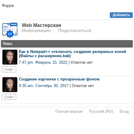
Форум
Добавить
Web Мастерская
Информация
Подключиться
Темы
Как в Notepad++ отключить создание резервных копий
(Файлы с расширение.bak)
7:47 pm, Февраль 15, 2022
| Ответов нет
Софт
Создание картинки с прозрачным фоном
9:35 am, Сентябрь 30, 2017
| Ответов нет
Софт
Полная версия
·
Русский (RU)
·
Вход
·