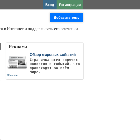
Вход
Регистрация
Добавить тему
го в Интернет и поддерживать его в течении
Реклама
Обзор мировых событий
Страничка всех горячих
новостях и событий, что
происходят во всём
Мире.
Жалоба