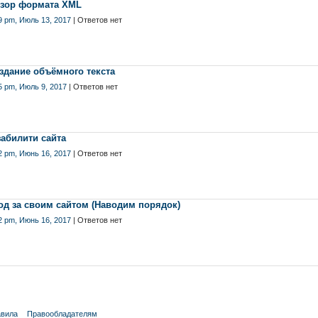
зор формата XML
9 pm, Июль 13, 2017
| Ответов нет
здание объёмного текста
5 pm, Июль 9, 2017
| Ответов нет
абилити сайта
2 pm, Июнь 16, 2017
| Ответов нет
од за своим сайтом (Наводим порядок)
2 pm, Июнь 16, 2017
| Ответов нет
вила
Правообладателям