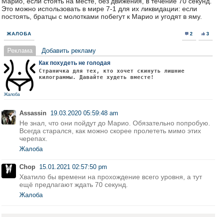
Марио, если стоять на месте, без движения, в течение 70 секунд.
Это можно использовать в мире 7-1 для их ликвидации: если
постоять, братцы с молотками побегут к Марио и угодят в яму.
ЖАЛОБА
2
3
Реклама
Добавить рекламу
Как похудеть не голодая
Страничка для тех, кто хочет скинуть лишние
килограммы. Давайте худеть вместе!
Жалоба
Assassin
19.03.2020 05:59:48 am
Не знал, что они пойдут до Марио. Обязательно попробую.
Всегда старался, как можно скорее пролететь мимо этих
черепах.
Жалоба
Chop
15.01.2021 02:57:50 pm
Хватило бы времени на прохождение всего уровня, а тут
ещё предлагают ждать 70 секунд.
Жалоба