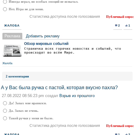
Иногда играл, но особых эмоций не испытал.
Нет. Игра не для меня.
Статистика доступна после голосования
Публичный опрос
ЖАЛОБА
2
1
Реклама
Добавить рекламу
Обзор мировых событий
Страничка всех горячих новостях и событий, что
происходят во всём Мире.
Жалоба
2 комментария
А у Вас была ручка с пастой, которая вкусно пахла?
27.08.2022 08:56:23 pm создал
Взрыв из прошлого
Да! Запах мне нравился.
Да. Запах не очень.
Такой ручки у меня не было.
Статистика доступна после голосования
Публичный опрос
ЖАЛОБА
1
2