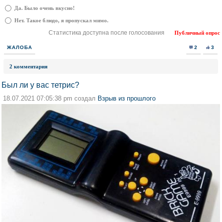
Да. Было очень вкусно!
Нет. Такое блюдо, я пропускал мимо.
Статистика доступна после голосования
Публичный опрос
ЖАЛОБА
2
3
2 комментария
Был ли у вас тетрис?
18.07.2021 07:05:38 pm создал
Взрыв из прошлого