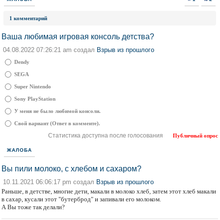
1 комментарий
Ваша любимая игровая консоль детства?
04.08.2022 07:26:21 am создал
Взрыв из прошлого
Dendy
SEGA
Super Nintendo
Sony PlayStation
У меня не было любимой консоли.
Свой вариант (Ответ в комменте).
Статистика доступна после голосования
Публичный опрос
ЖАЛОБА
Вы пили молоко, с хлебом и сахаром?
10.11.2021 06:06:17 pm создал
Взрыв из прошлого
Раньше, в детстве, многие дети, макали в молоко хлеб, затем этот хлеб макали
в сахар, кусали этот "бутерброд" и запивали его молоком.
А Вы тоже так делали?