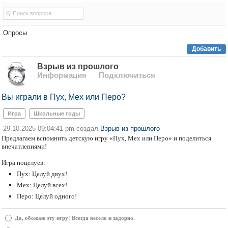
Опросы
Добавить
Взрыв из прошлого
Информация
Подключиться
Вы играли в Пух, Мех или Перо?
Игра
Школьные годы
29.10.2025 09:04:41 pm создал
Взрыв из прошлого
Предлагаем вспомнить детскую игру «Пух, Мех или Перо» и поделиться
впечатлениями!
Игра поцелуев:
Пух: Целуй двух!
Мех: Целуй всех!
Перо: Целуй одного!
Да, обожаю эту игру! Всегда весело и задорно.