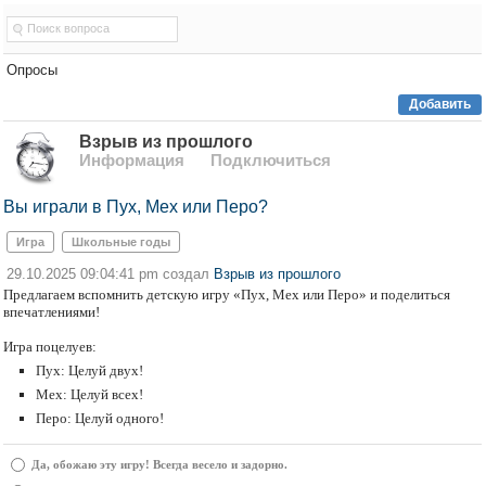
Опросы
Добавить
Взрыв из прошлого
Информация
Подключиться
Вы играли в Пух, Мех или Перо?
Игра
Школьные годы
29.10.2025 09:04:41 pm создал
Взрыв из прошлого
Предлагаем вспомнить детскую игру «Пух, Мех или Перо» и поделиться
впечатлениями!
Игра поцелуев:
Пух: Целуй двух!
Мех: Целуй всех!
Перо: Целуй одного!
Да, обожаю эту игру! Всегда весело и задорно.