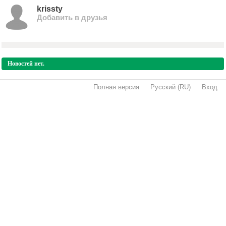
krissty
Добавить в друзья
Новостей нет.
Полная версия
·
Русский (RU)
·
Вход
·