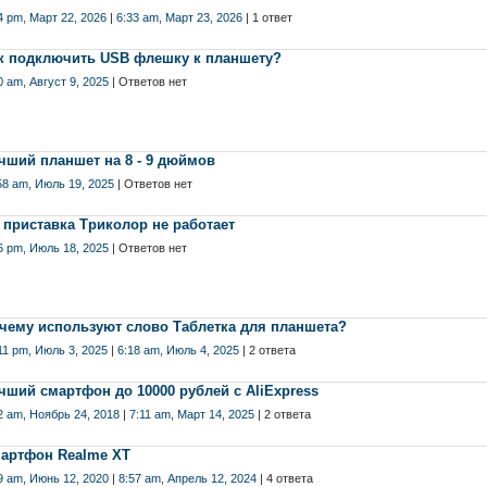
4 pm, Март 22, 2026
|
6:33 am, Март 23, 2026
| 1 ответ
к подключить USB флешку к планшету?
0 am, Август 9, 2025
| Ответов нет
чший планшет на 8 - 9 дюймов
58 am, Июль 19, 2025
| Ответов нет
 приставка Триколор не работает
6 pm, Июль 18, 2025
| Ответов нет
чему используют слово Таблетка для планшета?
11 pm, Июль 3, 2025
|
6:18 am, Июль 4, 2025
| 2 ответа
чший смартфон до 10000 рублей с AliExpress
2 am, Ноябрь 24, 2018
|
7:11 am, Март 14, 2025
| 2 ответа
артфон Realme XT
9 am, Июнь 12, 2020
|
8:57 am, Апрель 12, 2024
| 4 ответа