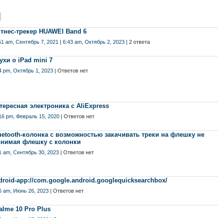
тнес-трекер HUAWEI Band 6
51 am, Сентябрь 7, 2021
|
6:43 am, Октябрь 2, 2023
| 2 ответа
ухи о iPad mini 7
4 pm, Октябрь 1, 2023
| Ответов нет
тересная электроника с AliExpress
16 pm, Февраль 15, 2020
| Ответов нет
uetooth-колонка с возможностью закачивать треки на флешку не
нимая флешку с колонки
1 am, Сентябрь 30, 2023
| Ответов нет
droid-app://com.google.android.googlequicksearchbox/
6 am, Июнь 26, 2023
| Ответов нет
alme 10 Pro Plus