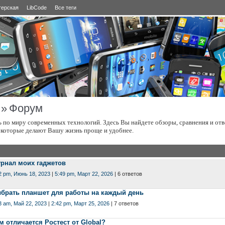
терская
LibCode
Все теги
»
Форум
 по миру современных технологий. Здесь Вы найдете обзоры, сравнения и отв
 которые делают Вашу жизнь проще и удобнее.
рнал моих гаджетов
2 pm, Июнь 18, 2023
|
5:49 pm, Март 22, 2026
| 6 ответов
брать планшет для работы на каждый день
3 am, Май 22, 2023
|
2:42 pm, Март 25, 2026
| 7 ответов
м отличается Ростест от Global?