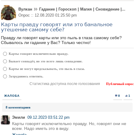
Вулкан
Гадание | Гороскоп | Магия | Сновидение |...
Опрос :: 12.08.2020 01:25:50 pm
Карты правду говорят или это банальное
утешение самому себе?
Правду ли говорят карты или это пыль в глаза самому себе?
Сбывалось ли гадание у Вас? Только честно!
Карты говорят исключительно правду.
Бывает совпадёт, но это всего лишь совпадение.
Карты не могут предсказывать, это пыль в глаза.
Затрудняюсь ответить.
Статистика доступна после голосования
Публичный опрос
ЖАЛОБА
8
1
8 комментариев
Эмили
09.12.2023 03:51:22 pm
Карты говорят исключительно правду. Но, говорят они не
всем. Надо иметь это в виду.
Жалоба