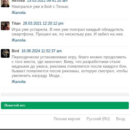
Антоха
15.03.2021 09:41:20 am
Наигрался уже в Бой с Тенью.
Жалоба
Titan
28.03.2021 12:20:12 pm
Игра уже устарела. В нее уже поиграл каждый обладатель
смартфона. Прошел ее, по нескольку раз. И забил на нее.
Жалоба
Bird
16.08.2024 11:52:37 am
Периодически устанавливаю игру, благо можно продолжить
с того места, где закончил. Вижу, что разработчики стали
жадными до ужаса, реклама появляется после каждого боя,
бывает появляется после рекламы, которую смотрел, чтобы
увеличить награду. Мнда...
Жалоба
Новостей нет.
Полная версия
·
Русский (RU)
·
Вход
·