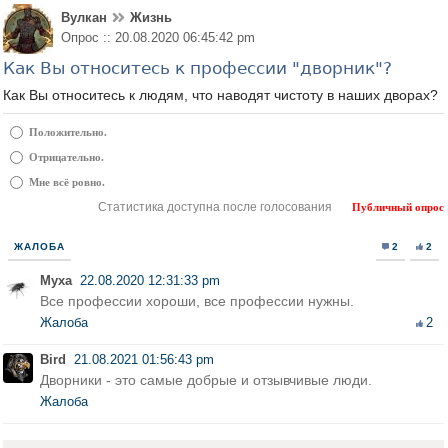
Вулкан
Жизнь
Опрос :: 20.08.2020 06:45:42 pm
Как Вы относитесь к профессии "дворник"?
Как Вы относитесь к людям, что наводят чистоту в наших дворах?
Положительно.
Отрицательно.
Мне всё ровно.
Статистика доступна после голосования
Публичный опрос
ЖАЛОБА
2
2
Муха
22.08.2020 12:31:33 pm
Все профессии хороши, все профессии нужны.
Жалоба
2
Bird
21.08.2021 01:56:43 pm
Дворники - это самые добрые и отзывчивые люди.
Жалоба