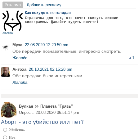
Реклама
Добавить рекламу
Как похудеть не голодая
Страничка для тех, кто хочет скинуть лишние
килограммы. Давайте худеть вместе!
Жалоба
Муха
22.08.2020 12:29:50 pm
Обе передачи познавательные, интересно смотреть.
Жалоба
1
Антоха
20.10.2021 02:15:28 pm
Обе передачи были интересными.
Жалоба
Вулкан
Планета "Грязь"
Опрос :: 20.08.2020 06:51:17 pm
Аборт - это убийство или нет?
Убийство.
Нет.