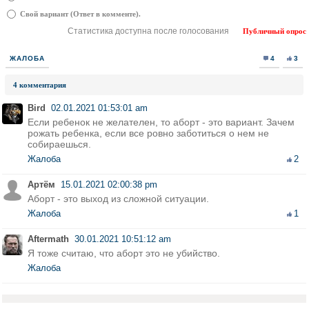
Свой вариант (Ответ в комменте).
Статистика доступна после голосования
Публичный опрос
ЖАЛОБА
4
3
4 комментария
Bird
02.01.2021 01:53:01 am
Если ребенок не желателен, то аборт - это вариант. Зачем
рожать ребенка, если все ровно заботиться о нем не
собираешься.
Жалоба
2
Артём
15.01.2021 02:00:38 pm
Аборт - это выход из сложной ситуации.
Жалоба
1
Aftermath
30.01.2021 10:51:12 am
Я тоже считаю, что аборт это не убийство.
Жалоба