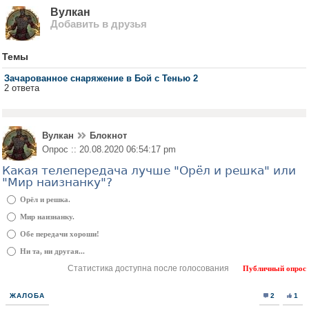
Вулкан
Добавить в друзья
Темы
Зачарованное снаряжение в Бой с Тенью 2
2 ответа
Вулкан
Блокнот
Опрос :: 20.08.2020 06:54:17 pm
Какая телепередача лучше "Орёл и решка" или
"Мир наизнанку"?
Орёл и решка.
Мир наизнанку.
Обе передачи хороши!
Ни та, ни другая...
Статистика доступна после голосования
Публичный опрос
ЖАЛОБА
2
1