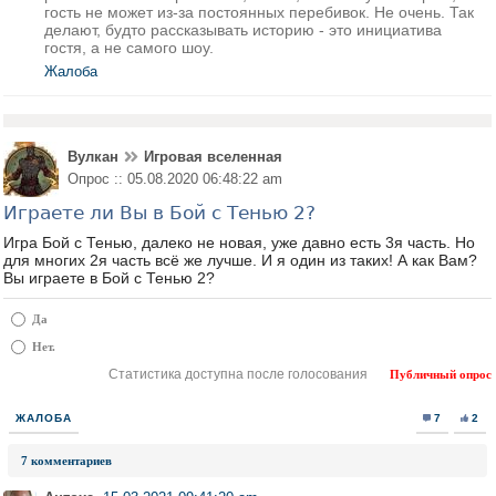
гость не может из-за постоянных перебивок. Не очень. Так
делают, будто рассказывать историю - это инициатива
гостя, а не самого шоу.
Жалоба
Вулкан
Игровая вселенная
Опрос :: 05.08.2020 06:48:22 am
Играете ли Вы в Бой с Тенью 2?
Игра Бой с Тенью, далеко не новая, уже давно есть 3я часть. Но
для многих 2я часть всё же лучше. И я один из таких! А как Вам?
Вы играете в Бой с Тенью 2?
Да
Нет.
Статистика доступна после голосования
Публичный опрос
ЖАЛОБА
7
2
7 комментариев