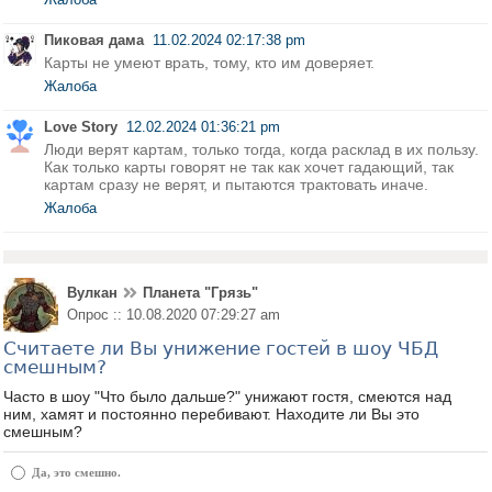
Пиковая дама
11.02.2024 02:17:38 pm
Карты не умеют врать, тому, кто им доверяет.
Жалоба
Love Story
12.02.2024 01:36:21 pm
Люди верят картам, только тогда, когда расклад в их пользу.
Как только карты говорят не так как хочет гадающий, так
картам сразу не верят, и пытаются трактовать иначе.
Жалоба
Вулкан
Планета "Грязь"
Опрос :: 10.08.2020 07:29:27 am
Считаете ли Вы унижение гостей в шоу ЧБД
смешным?
Часто в шоу "Что было дальше?" унижают гостя, смеются над
ним, хамят и постоянно перебивают. Находите ли Вы это
смешным?
Да, это смешно.