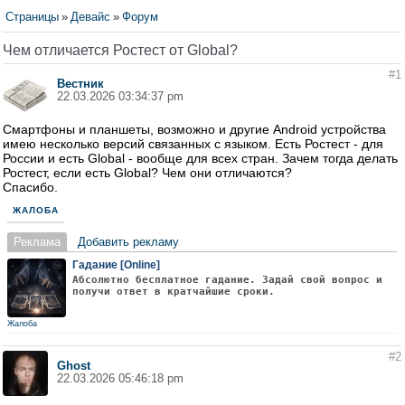
Страницы
»
Девайс
»
Форум
Чем отличается Ростест от Global?
#1
Вестник
22.03.2026 03:34:37 pm
Смартфоны и планшеты, возможно и другие Android устройства
имею несколько версий связанных с языком. Есть Ростест - для
России и есть Global - вообще для всех стран. Зачем тогда делать
Ростест, если есть Global? Чем они отличаются?
Спасибо.
ЖАЛОБА
Реклама
Добавить рекламу
Гадание [Online]
Абсолютно бесплатное гадание. Задай свой вопрос и
получи ответ в кратчайшие сроки.
Жалоба
#2
Ghost
22.03.2026 05:46:18 pm