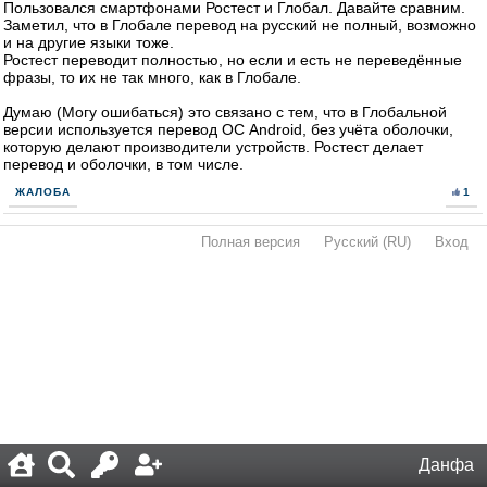
Пользовался смартфонами Ростест и Глобал. Давайте сравним.
Заметил, что в Глобале перевод на русский не полный, возможно
и на другие языки тоже.
Ростест переводит полностью, но если и есть не переведённые
фразы, то их не так много, как в Глобале.
Думаю (Могу ошибаться) это связано с тем, что в Глобальной
версии используется перевод ОС Android, без учёта оболочки,
которую делают производители устройств. Ростест делает
перевод и оболочки, в том числе.
ЖАЛОБА
1
Полная версия
·
Русский (RU)
·
Вход
·
Данфа