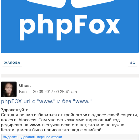
ЖАЛОБА
1
Ghost
Блог :: 30.09.2017 09:25:41 am
phpFOX url с "www." и без "www."
Здравствуйте.
Сегодня решил избавиться от тройного
w
в адресе своей соцсети,
полез в .htaccess. Там уже есть закомментированный код
редиректа на
www.
в случаи если его нет, это мне не нужно.
Кстати, у меня было написан этот код с ошибкой:
Выделить
|
Добавить перенос строки