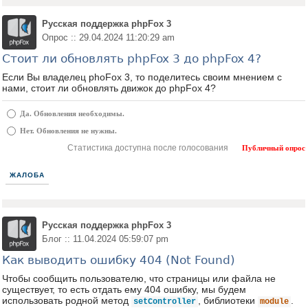
Русская поддержка phpFox 3
Опрос :: 29.04.2024 11:20:29 am
Стоит ли обновлять phpFox 3 до phpFox 4?
Если Вы владелец phoFox 3, то поделитесь своим мнением с
нами, стоит ли обновлять движок до phpFox 4?
Да. Обновления необходимы.
Нет. Обновления не нужны.
Статистика доступна после голосования
Публичный опрос
ЖАЛОБА
Русская поддержка phpFox 3
Блог :: 11.04.2024 05:59:07 pm
Как выводить ошибку 404 (Not Found)
Чтобы сообщить пользователю, что страницы или файла не
существует, то есть отдать ему 404 ошибку, мы будем
использовать родной метод
, библиотеки
.
setController
module