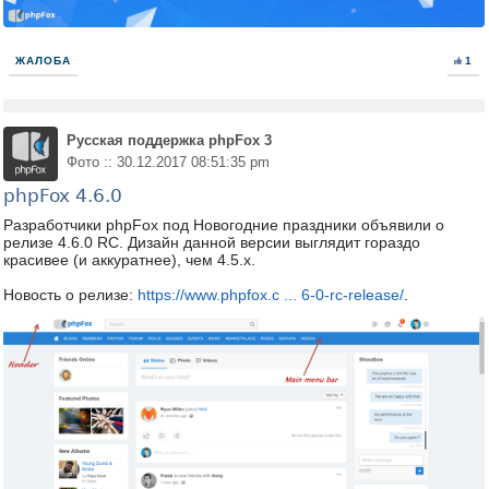
ЖАЛОБА
1
Русская поддержка phpFox 3
Фото :: 30.12.2017 08:51:35 pm
phpFox 4.6.0
Разработчики phpFox под Новогодние праздники объявили о
релизе 4.6.0 RC. Дизайн данной версии выглядит гораздо
красивее (и аккуратнее), чем 4.5.x.
Новость о релизе:
https://www.phpfox.c ... 6-0-rc-release/
.