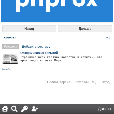
Назад
Дальше
ЖАЛОБА
1
Реклама
Добавить рекламу
Обзор мировых событий
Страничка всех горячих новостях и событий, что
происходят во всём Мире.
Жалоба
Полная версия
·
Русский (RU)
·
Вход
·
Данфа