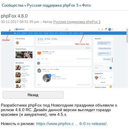
Сообщества
»
Русская поддержка phpFox 3
»
Фото
phpFox 4.6.0
30.12.2017 08:51:35 pm :: Автор
Русская поддержка phpFox 3
Назад
Разработчики phpFox под Новогодние праздники объявили о
релизе 4.6.0 RC. Дизайн данной версии выглядит гораздо
красивее (и аккуратнее), чем 4.5.x.
Новость о релизе:
https://www.phpfox.c ... 6-0-rc-release/
.