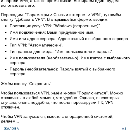
и пароли VPN, а так же время
жизни
. Выбираем один, будем
использовать его.
Переходим: "Параметры > Связь и интернет > VPN", тут жмём
кнопку "Добавить VPN". В открывшейся форме, вводим:
Поставщик услуг VPN: "Windows (встроенные)".
Имя подключения: Вами придуманное имя.
Имя или адрес сервера: Адрес взятый с выбранного сервера.
Тип VPN: "Автоматический".
Тип данных для входа: "Имя пользователя и пароль".
Имя пользователя (необязательно): Имя взятое с выбранного
сервера.
Пароль (необязательно): Пароль взятый с выбранного
сервера.
Жмём кнопку "Сохранить".
Чтобы пользоваться VPN, жмём кнопку "Подключиться". Можно
отключить, в любой момент, что удобно. Однако, в некоторых
случаях, очень неудобно, что после перезагрузки ПК, VPN
отключен.
Чтобы VPN запускался, вместе с операционной системой,
делаем...
ЖАЛОБА
1