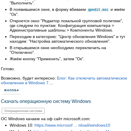
"Выполнить".
В появившемся окне, в форму вбиваем
и жмём
gpedit
.
msc
"Ок".
Откроется окно "Редактор локальной групповой политики",
где следуем по пунктам: Конфигурация компьютера >
Административные шаблоны > Компоненты Windows.
Переходим в категорию: "Центр обновления Windows" и тут
находим: "Настройка автоматического обновления".
В открывшемся окне необходимо переключить на
"Отключено".
Жмём кнопку "Применить", затем "Ок".
Готово.
Возможно, будет интересно:
Блог: Как отключить автоматическое
обновление в Windows 7
....
ЖАЛОБА
Скачать операционную систему Windows
Операционная система
ОС Windows качаем на оф сайт microsoft.com:
Windows 10:
https://www.microsof ... nload/windows10