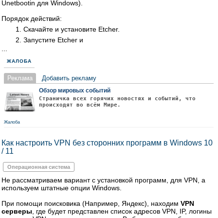
Unetbootin для Windows).
Порядок действий:
Скачайте и установите Etcher.
Запустите Etcher и
...
ЖАЛОБА
Реклама
Добавить рекламу
Обзор мировых событий
Страничка всех горячих новостях и событий, что
происходят во всём Мире.
Жалоба
Как настроить VPN без сторонних программ в Windows 10
/ 11
Операционная система
Не рассматриваем вариант с установкой программ, для VPN, а
используем штатные опции Windows.
При помощи поисковика (Например, Яндекс), находим
VPN
серверы
, где будет представлен список адресов VPN, IP, логины