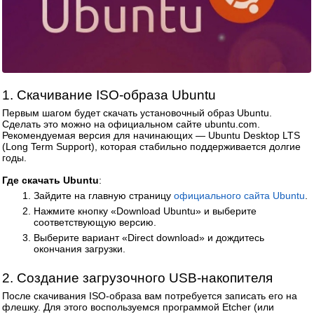
1. Скачивание ISO-образа Ubuntu
Первым шагом будет скачать установочный образ Ubuntu.
Сделать это можно на официальном сайте ubuntu.com.
Рекомендуемая версия для начинающих — Ubuntu Desktop LTS
(Long Term Support), которая стабильно поддерживается долгие
годы.
Где скачать Ubuntu
:
Зайдите на главную страницу
официального сайта Ubuntu
.
Нажмите кнопку «Download Ubuntu» и выберите
соответствующую версию.
Выберите вариант «Direct download» и дождитесь
окончания загрузки.
2. Создание загрузочного USB-накопителя
После скачивания ISO-образа вам потребуется записать его на
флешку. Для этого воспользуемся программой Etcher (или