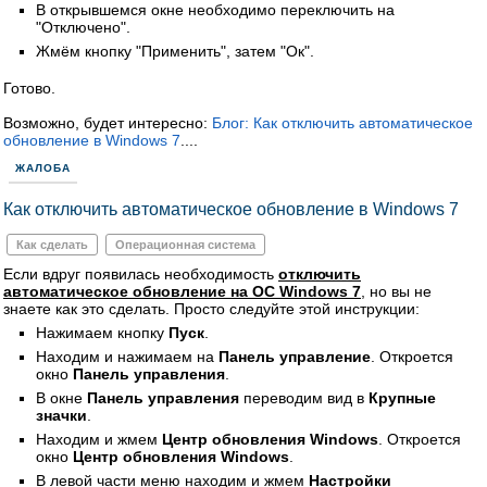
В открывшемся окне необходимо переключить на
"Отключено".
Жмём кнопку "Применить", затем "Ок".
Готово.
Возможно, будет интересно:
Блог: Как отключить автоматическое
обновление в Windows 7
....
ЖАЛОБА
Как отключить автоматическое обновление в Windows 7
Как сделать
Операционная система
Если вдруг появилась необходимость
отключить
автоматическое обновление на ОС Windows 7
, но вы не
знаете как это сделать. Просто следуйте этой инструкции:
Нажимаем кнопку
Пуск
.
Находим и нажимаем на
Панель управление
. Откроется
окно
Панель управления
.
В окне
Панель управления
переводим вид в
Крупные
значки
.
Находим и жмем
Центр обновления Windows
. Откроется
окно
Центр обновления Windows
.
В левой части меню находим и жмем
Настройки