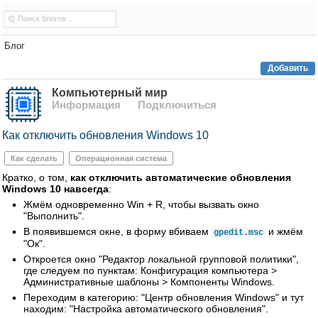
Блог
Добавить
Компьютерный мир
Информация
Подключиться
Как отключить обновления Windows 10
Как сделать
Операционная система
Кратко, о том,
как отключить автоматические обновления
Windows 10 навсегда
:
Жмём одновременно Win + R, чтобы вызвать окно
"Выполнить".
В появившемся окне, в форму вбиваем
и жмём
gpedit
.
msc
"Ок".
Откроется окно "Редактор локальной групповой политики",
где следуем по пунктам: Конфигурация компьютера >
Административные шаблоны > Компоненты Windows.
Переходим в категорию: "Центр обновления Windows" и тут
находим: "Настройка автоматического обновления".