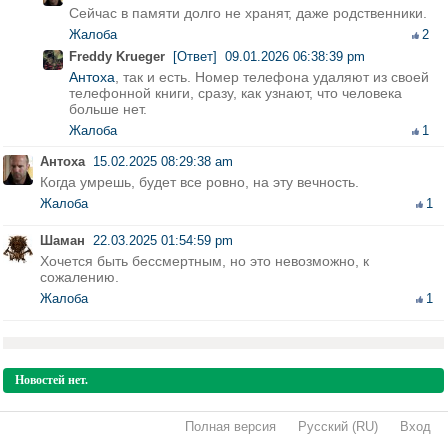
Сейчас в памяти долго не хранят, даже родственники.
Жалоба
2
Freddy Krueger
[Ответ]
09.01.2026 06:38:39 pm
Антоха
, так и есть. Номер телефона удаляют из своей
телефонной книги, сразу, как узнают, что человека
больше нет.
Жалоба
1
Антоха
15.02.2025 08:29:38 am
Когда умрешь, будет все ровно, на эту вечность.
Жалоба
1
Шаман
22.03.2025 01:54:59 pm
Хочется быть бессмертным, но это невозможно, к
сожалению.
Жалоба
1
Новостей нет.
Полная версия
·
Русский (RU)
·
Вход
·