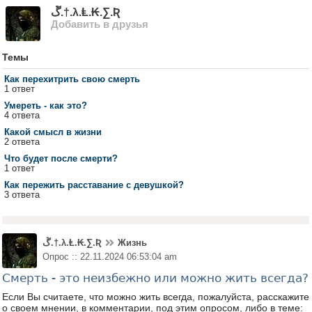
ﮚ.†.λ.Ⱡ.₭.∑.Ʀ
Добавить в друзья
Темы
Как перехитрить свою смерть
1 ответ
Умереть - как это?
4 ответа
Какой смысл в жизни
2 ответа
Что будет после смерти?
1 ответ
Как пережить расставание с девушкой?
3 ответа
ﮚ.†.λ.Ⱡ.₭.∑.Ʀ
Жизнь
Опрос :: 22.11.2024 06:53:04 am
Смерть - это неизбежно или можно жить всегда?
Если Вы считаете, что можно жить всегда, пожалуйста, расскажите
о своем мнении, в комментарии, под этим опросом, либо в теме: