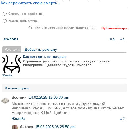
Как перехитрить свою смерть
.
Смерть - это неизбежно.
Можно жить всегда.
Статистика доступна после голосования
Публичный опрос
ЖАЛОБА
8
3
Реклама
Добавить рекламу
Как похудеть не голодая
Страничка для тех, кто хочет скинуть лишние
килограммы. Давайте худеть вместе!
Жалоба
8 комментариев
Вестник
14.02.2025 12:05:30 pm
Можно жить вечно только в памяти других людей,
например, как АС Пушкин, его все помнят, значит он живет.
Например, как В Цой, Цой жив!
Жалоба
2
Антоха
15.02.2025 08:28:50 am