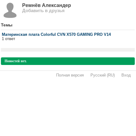
Ремнёв Александер
Добавить в друзья
Темы
Материнская плата Colorful CVN X570 GAMING PRO V14
1 ответ
Новостей нет.
Полная версия
·
Русский (RU)
·
Вход
·