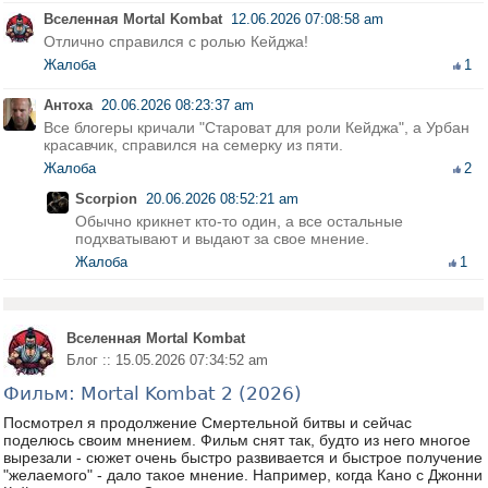
Вселенная Mortal Kombat
12.06.2026 07:08:58 am
Отлично справился с ролью Кейджа!
Жалоба
1
Антоха
20.06.2026 08:23:37 am
Все блогеры кричали "Староват для роли Кейджа", а Урбан
красавчик, справился на семерку из пяти.
Жалоба
2
Scorpion
20.06.2026 08:52:21 am
Обычно крикнет кто-то один, а все остальные
подхватывают и выдают за свое мнение.
Жалоба
1
Вселенная Mortal Kombat
Блог :: 15.05.2026 07:34:52 am
Фильм: Mortal Kombat 2 (2026)
Посмотрел я продолжение Смертельной битвы и сейчас
поделюсь своим мнением. Фильм снят так, будто из него многое
вырезали - сюжет очень быстро развивается и быстрое получение
"желаемого" - дало такое мнение. Например, когда Кано с Джонни