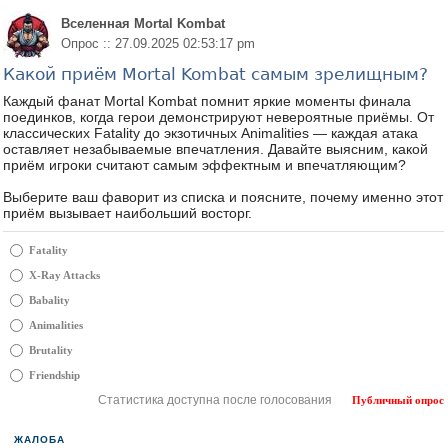
Вселенная Mortal Kombat
Опрос :: 27.09.2025 02:53:17 pm
Какой приём Mortal Kombat самым зрелищным?
Каждый фанат Mortal Kombat помнит яркие моменты финала
поединков, когда герои демонстрируют невероятные приёмы. От
классических Fatality до экзотичных Animalities — каждая атака
оставляет незабываемые впечатления. Давайте выясним, какой
приём игроки считают самым эффектным и впечатляющим?
Выберите ваш фаворит из списка и поясните, почему именно этот
приём вызывает наибольший восторг.
Fatality
X-Ray Attacks
Babality
Animalities
Brutality
Friendship
Статистика доступна после голосования
Публичный опрос
ЖАЛОБА