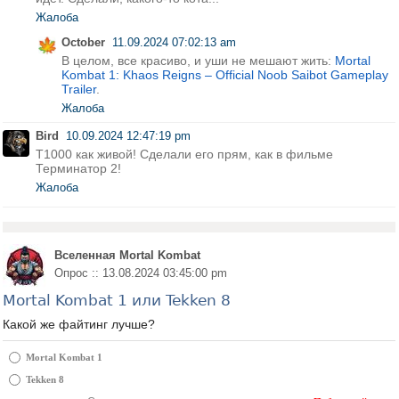
Жалоба
October
11.09.2024 07:02:13 am
В целом, все красиво, и уши не мешают жить:
Mortal
Kombat 1: Khaos Reigns – Official Noob Saibot Gameplay
Trailer
.
Жалоба
Bird
10.09.2024 12:47:19 pm
T1000 как живой! Сделали его прям, как в фильме
Терминатор 2!
Жалоба
Вселенная Mortal Kombat
Опрос :: 13.08.2024 03:45:00 pm
Mortal Kombat 1 или Tekken 8
Какой же файтинг лучше?
Mortal Kombat 1
Tekken 8