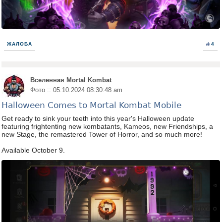
ЖАЛОБА
4
Вселенная Mortal Kombat
Фото :: 05.10.2024 08:30:48 am
Halloween Comes to Mortal Kombat Mobile
Get ready to sink your teeth into this year's Halloween update
featuring frightenting new kombatants, Kameos, new Friendships, a
new Stage, the remastered Tower of Horror, and so much more!
Available October 9.