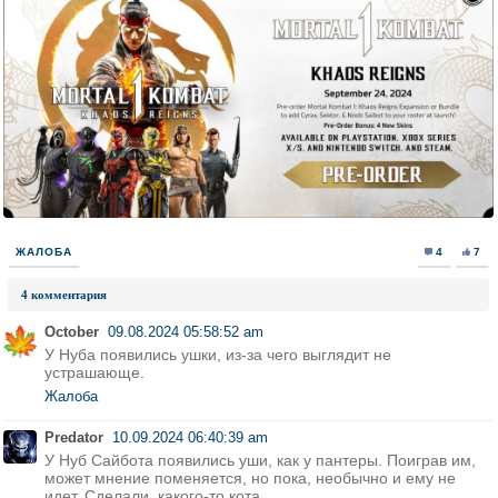
ЖАЛОБА
4
7
4 комментария
October
09.08.2024 05:58:52 am
У Нуба появились ушки, из-за чего выглядит не
устрашающе.
Жалоба
Predator
10.09.2024 06:40:39 am
У Нуб Сайбота появились уши, как у пантеры. Поиграв им,
может мнение поменяется, но пока, необычно и ему не
идет. Сделали, какого-то кота...