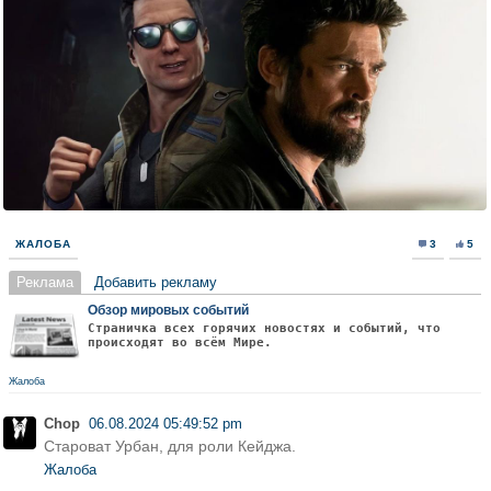
ЖАЛОБА
3
5
Реклама
Добавить рекламу
Обзор мировых событий
Страничка всех горячих новостях и событий, что
происходят во всём Мире.
Жалоба
Chop
06.08.2024 05:49:52 pm
Староват Урбан, для роли Кейджа.
Жалоба