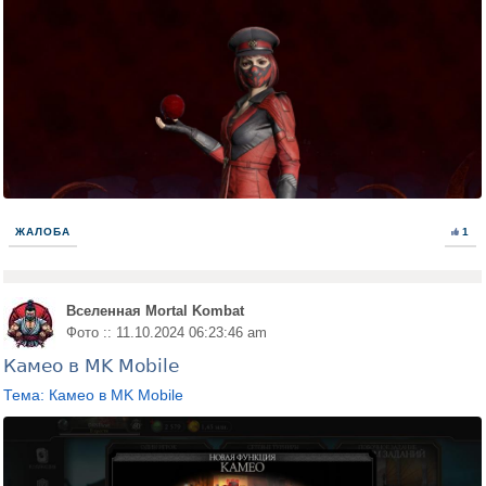
ЖАЛОБА
1
Вселенная Mortal Kombat
Фото :: 11.10.2024 06:23:46 am
Камео в MK Mobile
Тема: Камео в MK Mobile