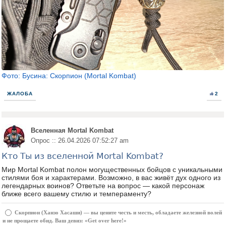
Фото: Бусина: Скорпион (Mortal Kombat)
ЖАЛОБА
2
Вселенная Mortal Kombat
Опрос :: 26.04.2026 07:52:27 am
Кто Ты из вселенной Mortal Kombat?
Мир Mortal Kombat полон могущественных бойцов с уникальными
стилями боя и характерами. Возможно, в вас живёт дух одного из
легендарных воинов? Ответьте на вопрос — какой персонаж
ближе всего вашему стилю и темпераменту?
Скорпион (Ханзо Хасаши) — вы цените честь и месть, обладаете железной волей
и не прощаете обид. Ваш девиз: «Get over here!»