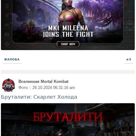
ЖАЛОБА
5
Вселенная Mortal Kombat
Фото :: 26.10.2024 06:31:16 am
Бруталити: Скарлет Холода