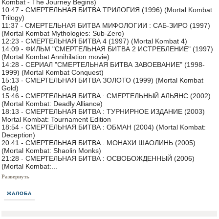
Kombat - The Journey Begins)
10:47 - СМЕРТЕЛЬНАЯ БИТВА ТРИЛОГИЯ (1996) (Mortal Kombat
Trilogy)
11:37 - СМЕРТЕЛЬНАЯ БИТВА МИФОЛОГИИ : САБ-ЗИРО (1997)
(Mortal Kombat Mythologies: Sub-Zero)
12:23 - СМЕРТЕЛЬНАЯ БИТВА 4 (1997) (Mortal Kombat 4)
14:09 - ФИЛЬМ "СМЕРТЕЛЬНАЯ БИТВА 2 ИСТРЕБЛЕНИЕ" (1997)
(Mortal Kombat Annihilation movie)
14:28 - СЕРИАЛ "СМЕРТЕЛЬНАЯ БИТВА ЗАВОЕВАНИЕ" (1998-
1999) (Mortal Kombat Conquest)
15:13 - СМЕРТЕЛЬНАЯ БИТВА ЗОЛОТО (1999) (Mortal Kombat
Gold)
15:46 - СМЕРТЕЛЬНАЯ БИТВА : СМЕРТЕЛЬНЫЙ АЛЬЯНС (2002)
(Mortal Kombat: Deadly Alliance)
18:13 - СМЕРТЕЛЬНАЯ БИТВА : ТУРНИРНОЕ ИЗДАНИЕ (2003)
Mortal Kombat: Tournament Edition
18:54 - СМЕРТЕЛЬНАЯ БИТВА : ОБМАН (2004) (Mortal Kombat:
Deception)
20:41 - СМЕРТЕЛЬНАЯ БИТВА : МОНАХИ ШАОЛИНЬ (2005)
(Mortal Kombat: Shaolin Monks)
21:28 - СМЕРТЕЛЬНАЯ БИТВА : ОСВОБОЖДЕННЫЙ (2006)
(Mortal Kombat:...
Развернуть
ЖАЛОБА