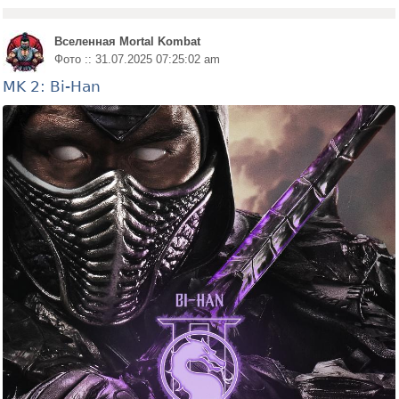
Вселенная Mortal Kombat
Фото :: 31.07.2025 07:25:02 am
MK 2: Bi-Han