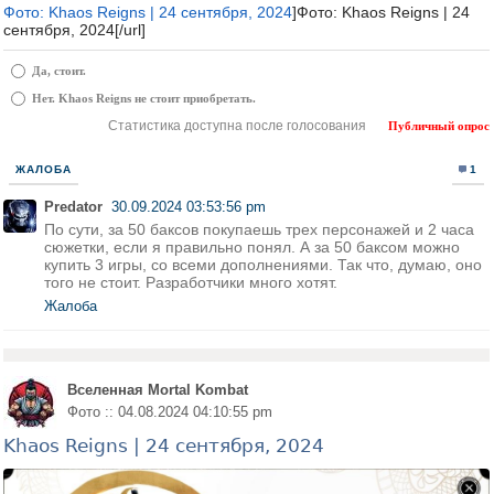
Фото: Khaos Reigns | 24 сентября, 2024
]Фото: Khaos Reigns | 24
сентября, 2024[/url]
Да, стоит.
Нет. Khaos Reigns не стоит приобретать.
Статистика доступна после голосования
Публичный опрос
ЖАЛОБА
1
Predator
30.09.2024 03:53:56 pm
По сути, за 50 баксов покупаешь трех персонажей и 2 часа
сюжетки, если я правильно понял. А за 50 баксом можно
купить 3 игры, со всеми дополнениями. Так что, думаю, оно
того не стоит. Разработчики много хотят.
Жалоба
Вселенная Mortal Kombat
Фото :: 04.08.2024 04:10:55 pm
Khaos Reigns | 24 сентября, 2024