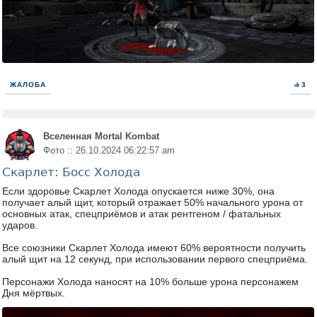
ЖАЛОБА
3
Вселенная Mortal Kombat
Фото :: 26.10.2024 06:22:57 am
Скарлет: Босс Холода
Если здоровье Скарлет Холода опускается ниже 30%, она
получает алый щит, который отражает 50% начального урона от
основных атак, спецприёмов и атак рентгеном / фатальных
ударов.
Все союзники Скарлет Холода имеют 60% вероятности получить
алый щит на 12 секунд, при использовании первого спецприёма.
Персонажи Холода наносят на 10% больше урона персонажем
Дня мёртвых.