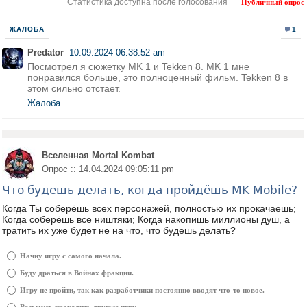
Статистика доступна после голосования
Публичный опрос
ЖАЛОБА
1
Predator
10.09.2024 06:38:52 am
Посмотрел я сюжетку MK 1 и Tekken 8. MK 1 мне
понравился больше, это полноценный фильм. Tekken 8 в
этом сильно отстает.
Жалоба
Вселенная Mortal Kombat
Опрос :: 14.04.2024 09:05:11 pm
Что будешь делать, когда пройдёшь MK Mobile?
Когда Ты соберёшь всех персонажей, полностью их прокачаешь;
Когда соберёшь все ништяки; Когда накопишь миллионы душ, а
тратить их уже будет не на что, что будешь делать?
Начну игру с самого начала.
Буду драться в Войнах фракции.
Игру не пройти, так как разработчики постоянно вводят что-то новое.