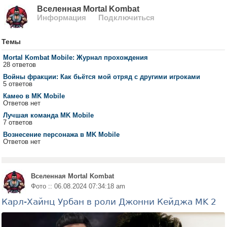
Вселенная Mortal Kombat
Информация
Подключиться
Темы
Mortal Kombat Mobile: Журнал прохождения
28 ответов
Войны фракции: Как бьётся мой отряд с другими игроками
5 ответов
Камео в MK Mobile
Ответов нет
Лучшая команда MK Mobile
7 ответов
Вознесение персонажа в MK Mobile
Ответов нет
Вселенная Mortal Kombat
Фото :: 06.08.2024 07:34:18 am
Карл-Хайнц Урбан в роли Джонни Кейджа MK 2