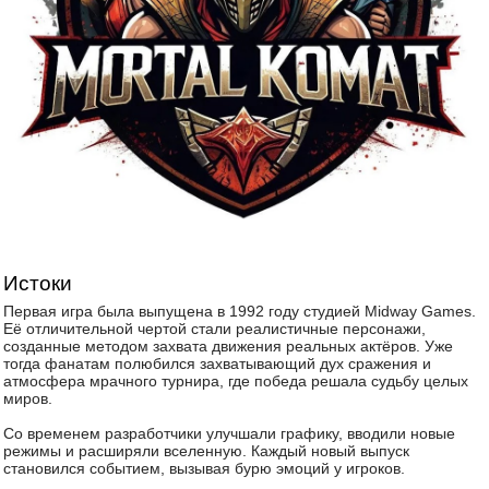
Истоки
Первая игра была выпущена в 1992 году студией Midway Games.
Её отличительной чертой стали реалистичные персонажи,
созданные методом захвата движения реальных актёров. Уже
тогда фанатам полюбился захватывающий дух сражения и
атмосфера мрачного турнира, где победа решала судьбу целых
миров.
Со временем разработчики улучшали графику, вводили новые
режимы и расширяли вселенную. Каждый новый выпуск
становился событием, вызывая бурю эмоций у игроков.