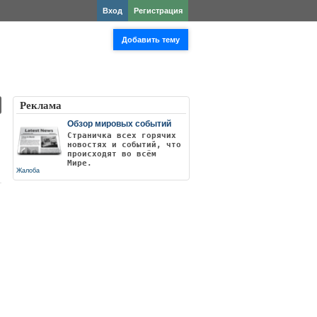
Вход
Регистрация
Добавить тему
Реклама
Обзор мировых событий
Страничка всех горячих
новостях и событий, что
происходят во всём
Мире.
Жалоба