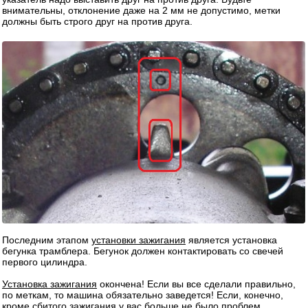
внимательны, отклонение даже на 2 мм не допустимо, метки
должны быть строго друг на против друга.
Последним этапом
установки зажигания
является установка
бегунка трамблера. Бегунок должен контактировать со свечей
первого цилиндра.
Установка зажигания
окончена! Если вы все сделали правильно,
по меткам, то машина обязательно заведется! Если, конечно,
кроме сбитого зажигания у вас больше не было проблем.