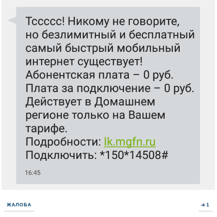
ЖАЛОБА
1