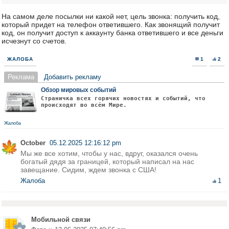
На самом деле посылки ни какой нет, цель звонка: получить код,
который придет на телефон ответившего. Как звонящий получит
код, он получит доступ к аккаунту банка ответившего и все деньги
исчезнут со счетов.
ЖАЛОБА
1
2
Реклама
Добавить рекламу
Обзор мировых событий
Страничка всех горячих новостях и событий, что
происходят во всём Мире.
Жалоба
October
05.12.2025 12:16:12 pm
Мы же все хотим, чтобы у нас, вдруг, оказался очень
богатый дядя за границей, который написал на нас
завещание. Сидим, ждем звонка с США!
Жалоба
1
Мобильной связи