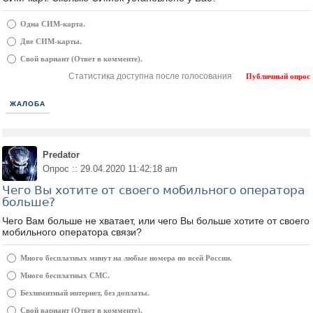
Одна СИМ-карта.
Две СИМ-карты.
Свой вариант (Ответ в комменте).
Статистика доступна после голосования
Публичный опрос
ЖАЛОБА
Predator
Опрос :: 29.04.2020 11:42:18 am
Чего Вы хотите от своего мобильного оператора
больше?
Чего Вам больше не хватает, или чего Вы больше хотите от своего
мобильного оператора связи?
Много бесплатных минут на любые номера по всей России.
Много бесплатных СМС.
Безлимитный интернет, без доплаты.
Свой вариант (Ответ в комменте).