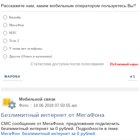
Расскажите нам, каким мобильным оператором пользуетесь Вы?
Билайн
МегаФон
МТС
Теле 2
У меня нет телефона.
Другое (Ответ в комменте)
Статистика доступна после голосования
Публичный опрос
ЖАЛОБА
1
Мобильной связи
Фото :: 14.06.2018 07:50:55 am
Безлимитный интернет от МегаФона
СМС сообщение от МегаФона: предложение подключить
безлимитный интернет за 0 рублей. Подробности в теме:
МегаФон: Безлимитный интернет за 0 рублей
.