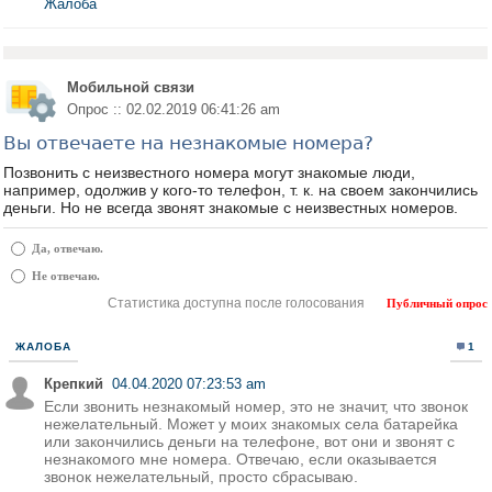
Жалоба
Мобильной связи
Опрос :: 02.02.2019 06:41:26 am
Вы отвечаете на незнакомые номера?
Позвонить с неизвестного номера могут знакомые люди,
например, одолжив у кого-то телефон, т. к. на своем закончились
деньги. Но не всегда звонят знакомые с неизвестных номеров.
Да, отвечаю.
Не отвечаю.
Статистика доступна после голосования
Публичный опрос
ЖАЛОБА
1
Крепкий
04.04.2020 07:23:53 am
Если звонить незнакомый номер, это не значит, что звонок
нежелательный. Может у моих знакомых села батарейка
или закончились деньги на телефоне, вот они и звонят с
незнакомого мне номера. Отвечаю, если оказывается
звонок нежелательный, просто сбрасываю.