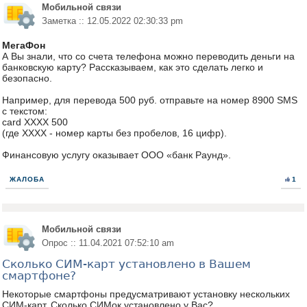
Мобильной связи
Заметка :: 12.05.2022 02:30:33 pm
МегаФон
А Вы знали, что со счета телефона можно переводить деньги на
банковскую карту? Рассказываем, как это сделать легко и
безопасно.
Например, для перевода 500 руб. отправьте на номер 8900 SMS
с текстом:
card ХХХХ 500
(где ХХХХ - номер карты без пробелов, 16 цифр).
Финансовую услугу оказывает ООО «банк Раунд».
ЖАЛОБА
1
Мобильной связи
Опрос :: 11.04.2021 07:52:10 am
Сколько СИМ-карт установлено в Вашем
смартфоне?
Некоторые смартфоны предусматривают установку нескольких
СИМ-карт. Сколько СИМок установлено у Вас?