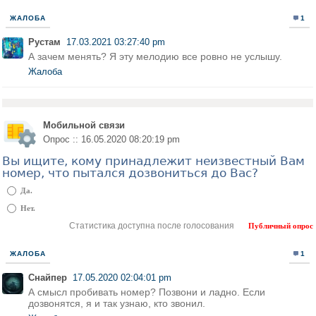
ЖАЛОБА
1
Рустам
17.03.2021 03:27:40 pm
А зачем менять? Я эту мелодию все ровно не услышу.
Жалоба
Мобильной связи
Опрос :: 16.05.2020 08:20:19 pm
Вы ищите, кому принадлежит неизвестный Вам
номер, что пытался дозвониться до Вас?
Да.
Нет.
Статистика доступна после голосования
Публичный опрос
ЖАЛОБА
1
Снайпер
17.05.2020 02:04:01 pm
А смысл пробивать номер? Позвони и ладно. Если
дозвонятся, я и так узнаю, кто звонил.