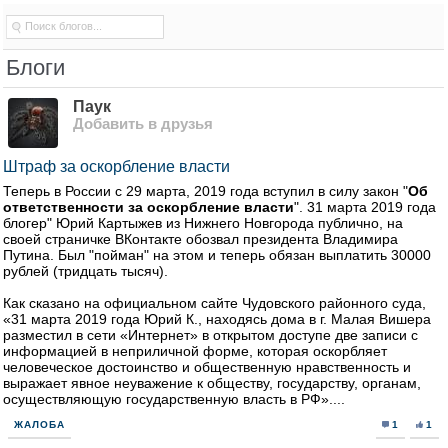
Блоги
Паук
Добавить в друзья
Штраф за оскорбление власти
Теперь в России с 29 марта, 2019 года вступил в силу закон "
Об
ответственности за оскорбление власти
". 31 марта 2019 года
блогер" Юрий Картыжев из Нижнего Новгорода публично, на
своей страничке ВКонтакте обозвал президента Владимира
Путина. Был "пойман" на этом и теперь обязан выплатить 30000
рублей (тридцать тысяч).
Как сказано на официальном сайте Чудовского районного суда,
«31 марта 2019 года Юрий К., находясь дома в г. Малая Вишера
разместил в сети «Интернет» в открытом доступе две записи с
информацией в неприличной форме, которая оскорбляет
человеческое достоинство и общественную нравственность и
выражает явное неуважение к обществу, государству, органам,
осуществляющую государственную власть в РФ»....
ЖАЛОБА
1
1