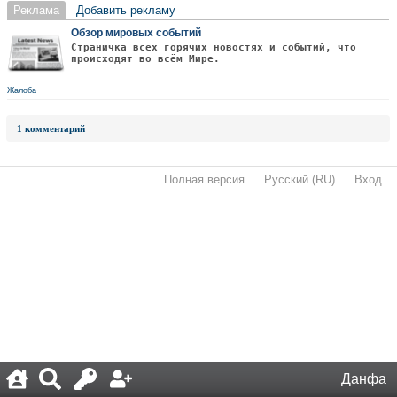
Реклама
Добавить рекламу
Обзор мировых событий
Страничка всех горячих новостях и событий, что
происходят во всём Мире.
Жалоба
1 комментарий
Полная версия
·
Русский (RU)
·
Вход
·
Данфа