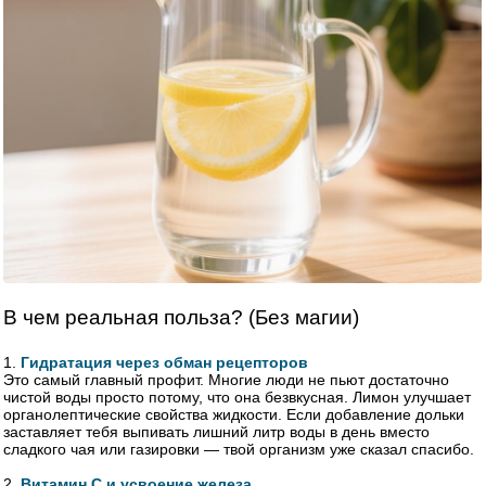
В чем реальная польза? (Без магии)
1.
Гидратация через обман рецепторов
Это самый главный профит. Многие люди не пьют достаточно
чистой воды просто потому, что она безвкусная. Лимон улучшает
органолептические свойства жидкости. Если добавление дольки
заставляет тебя выпивать лишний литр воды в день вместо
сладкого чая или газировки — твой организм уже сказал спасибо.
2.
Витамин С и усвоение железа