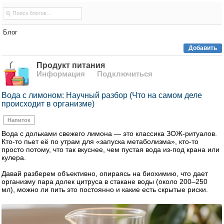
Блог
Добавить
Продукт питания
Информация
Подключиться
Вода с лимоном: Научный разбор (Что на самом деле
происходит в организме)
Напиток
Вода с дольками свежего лимона — это классика ЗОЖ-ритуалов.
Кто-то пьет её по утрам для «запуска метаболизма», кто-то
просто потому, что так вкуснее, чем пустая вода из-под крана или
кулера.
Давай разберем объективно, опираясь на биохимию, что дает
организму пара долек цитруса в стакане воды (около 200–250
мл), можно ли пить это постоянно и какие есть скрытые риски.