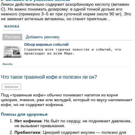
Лимон действительно содержит аскорбиновую кислоту (витамин
С). Но важно понимать дозировку: в одной тонкой дольке его
немного (примерно 3–5 мг при суточной норме около 90 мг). Это
не заменит аптечные витамины, но станет приятным...
ЖАЛОБА
Реклама
Добавить рекламу
Обзор мировых событий
Страничка всех горячих новостях и событий, что
происходят во всём Мире.
Жалоба
Что такое травяной кофе и полезен ли он?
Напиток
Под «травяным кофе» обычно понимают напиток из корня
цикория, ячменя, ржи или желудей, который по вкусу напоминает
кофе, но не содержит кофеина.
Плюсы для здоровья
:
Нет кофеина
: Не бьёт по сердцу, не поднимает давление,
не вызывает привыкания.
Пребиотики
: Цикорий содержит инулин — полезно для