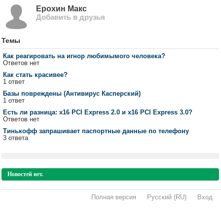
Ерохин Макс
Добавить в друзья
Темы
Как реагировать на игнор любимымого человека?
Ответов нет
Как стать красивее?
1 ответ
Базы повреждены (Антивирус Касперский)
1 ответ
Есть ли разница: x16 PCI Express 2.0 и x16 PCI Express 3.0?
Ответов нет
Тинькофф запрашивает паспортные данные по телефону
3 ответа
Новостей нет.
Полная версия
·
Русский (RU)
·
Вход
·