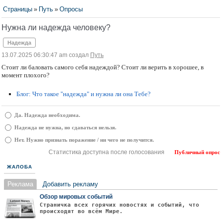
Страницы
»
Путь
»
Опросы
Нужна ли надежда человеку?
Надежда
13.07.2025 06:30:47 am создал
Путь
Стоит ли баловать самого себя надеждой? Стоит ли верить в хорошее, в
момент плохого?
Блог: Что такое "надежда" и нужна ли она Тебе?
Да. Надежда необходима.
Надежда не нужна, но сдаваться нельзя.
Нет. Нужно признать поражение / ни чего не получится.
Статистика доступна после голосования
Публичный опрос
ЖАЛОБА
Реклама
Добавить рекламу
Обзор мировых событий
Страничка всех горячих новостях и событий, что
происходят во всём Мире.