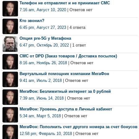
Телефон не отправляет и не принимает СМС
7:16 am, Август 10, 2020
| Ответов нет
Кто звонил?
6:45 pm, Август 27, 2023
| 4 ответа
Опция pre-5G у Мегафона
6:47 pm, Октябрь 20, 2022
| 1 ответ
СМС от DPD (Заказ товаров / Доставка посылок)
8:16 am, Ноябрь 26, 2018
| Ответов нет
Виртуальный помощник компании МегаФон
9:41 am, Июль 2, 2018
| Ответов нет
МегаФон: Безлимитный интернет за 0 рублей
7:39 am, Июнь 14, 2018
| Ответов нет
МегаФон: Уровень доступа в Личный кабинет
5:34 am, Март 5, 2018
| Ответов нет
МегаФон: Пополнить счет другого номера за счет бонусов
12:58 pm, Февраль 10, 2018
| Ответов нет