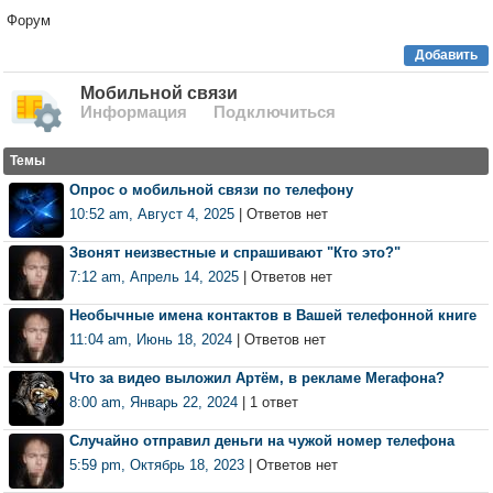
Форум
Добавить
Мобильной связи
Информация
Подключиться
Темы
Опрос о мобильной связи по телефону
10:52 am, Август 4, 2025
| Ответов нет
Звонят неизвестные и спрашивают "Кто это?"
7:12 am, Апрель 14, 2025
| Ответов нет
Необычные имена контактов в Вашей телефонной книге
11:04 am, Июнь 18, 2024
| Ответов нет
Что за видео выложил Артём, в рекламе Мегафона?
8:00 am, Январь 22, 2024
| 1 ответ
Случайно отправил деньги на чужой номер телефона
5:59 pm, Октябрь 18, 2023
| Ответов нет