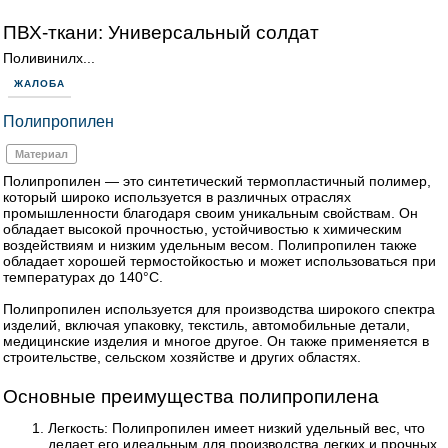
ПВХ-ткани: Универсальный солдат
Поливинилх...
ЖАЛОБА
Полипропилен
Материал
Полипропилен — это синтетический термопластичный полимер,
который широко используется в различных отраслях
промышленности благодаря своим уникальным свойствам. Он
обладает высокой прочностью, устойчивостью к химическим
воздействиям и низким удельным весом. Полипропилен также
обладает хорошей термостойкостью и может использоваться при
температурах до 140°C.
Полипропилен используется для производства широкого спектра
изделий, включая упаковку, текстиль, автомобильные детали,
медицинские изделия и многое другое. Он также применяется в
строительстве, сельском хозяйстве и других областях.
Основные преимущества полипропилена
Легкость: Полипропилен имеет низкий удельный вес, что
делает его идеальным для производства легких и прочных