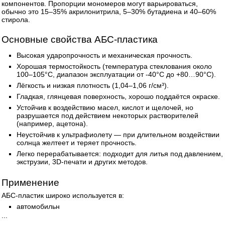
компонентов. Пропорции мономеров могут варьироваться,
обычно это 15–35% акрилонитрила, 5–30% бутадиена и 40–60%
стирола.
Основные свойства АБС-пластика
Высокая ударопрочность и механическая прочность.
Хорошая термостойкость (температура стеклования около
100–105°C, диапазон эксплуатации от -40°C до +80…90°C).
Лёгкость и низкая плотность (1,04–1,06 г/см³).
Гладкая, глянцевая поверхность, хорошо поддаётся окраске.
Устойчив к воздействию масел, кислот и щелочей, но
разрушается под действием некоторых растворителей
(например, ацетона).
Неустойчив к ультрафиолету — при длительном воздействии
солнца желтеет и теряет прочность.
Легко перерабатывается: подходит для литья под давлением,
экструзии, 3D-печати и других методов.
Применение
АБС-пластик широко используется в:
автомобильн
...