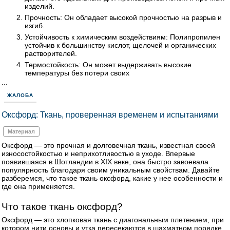
изделий.
Прочность: Он обладает высокой прочностью на разрыв и
изгиб.
Устойчивость к химическим воздействиям: Полипропилен
устойчив к большинству кислот, щелочей и органических
растворителей.
Термостойкость: Он может выдерживать высокие
температуры без потери своих
...
ЖАЛОБА
Оксфорд: Ткань, проверенная временем и испытаниями
Материал
Оксфорд — это прочная и долговечная ткань, известная своей
износостойкостью и неприхотливостью в уходе. Впервые
появившаяся в Шотландии в XIX веке, она быстро завоевала
популярность благодаря своим уникальным свойствам. Давайте
разберемся, что такое ткань оксфорд, какие у нее особенности и
где она применяется.
Что такое ткань оксфорд?
Оксфорд — это хлопковая ткань с диагональным плетением, при
котором нити основы и утка пересекаются в шахматном порядке.