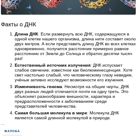
Факты о ДНК
Длина ДНК
: Если развернуть всю ДНК, содержащуюся в
одной клетке нашего организма, длина нити составит около
двух метров. А если представить длину ДНК во всех клетках
одновременно, получится расстояние примерно равное
расстоянию от Земли до Солнца и обратно десятки тысяч
раз!
Естественный источник излучения
: ДНК испускает
слабое свечение, известное как биолюминесценция. Хотя
свет настолько слабый, что человеческому глазу невидим,
учёные активно исследуют возможности его изучения.
Изменчивость генома
: Несмотря на общие черты, ДНК
двух разных людей отличается почти на одну треть. Это
объясняет разнообразие внешности, характера и
предрасположенности к заболеваниям среди
представителей человечества.
Самая большая молекула в мире
: Молекула ДНК
является самой длинной молекулой в природе.
...
ЖАЛОБА