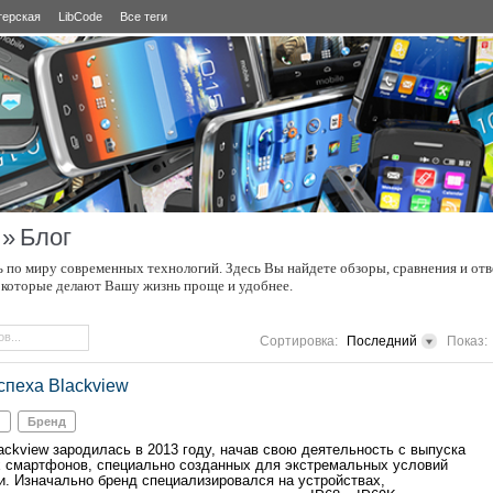
терская
LibCode
Все теги
»
Блог
 по миру современных технологий. Здесь Вы найдете обзоры, сравнения и отв
 которые делают Вашу жизнь проще и удобнее.
Сортировка:
Последний
Показ:
спеха Blackview
й
Бренд
ackview зародилась в 2013 году, начав свою деятельность с выпуска
смартфонов, специально созданных для экстремальных условий
и. Изначально бренд специализировался на устройствах,