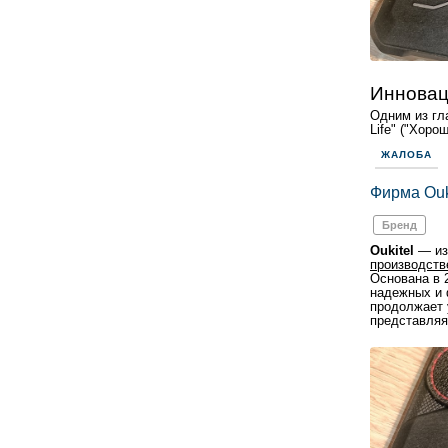
Инновац
Одним из гл
Life" ("Хоро
ЖАЛОБА
Фирма Ouk
Бренд
Oukitel
— из
производств
Основана в 
надежных и 
продолжает 
представляя