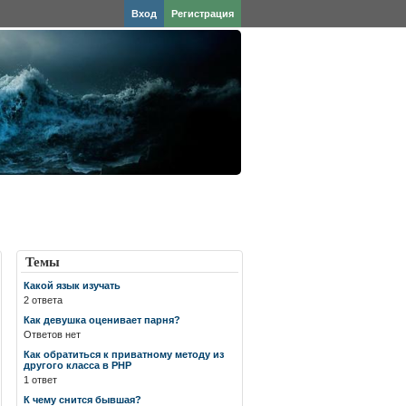
Вход
Регистрация
Темы
Какой язык изучать
2 ответа
Как девушка оценивает парня?
Ответов нет
Как обратиться к приватному методу из
другого класса в PHP
1 ответ
К чему снится бывшая?