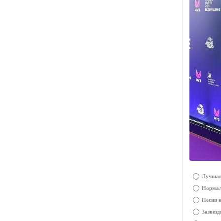
Лучшая
Нормал
Песни 
Зазвезд