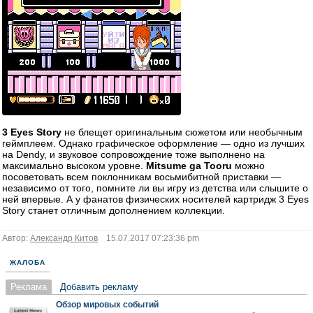
3 Eyes Story
не блещет оригинальным сюжетом или необычным
геймплеем. Однако графическое оформление — одно из лучших
на Dendy, и звуковое сопровождение тоже выполнено на
максимально высоком уровне.
Mitsume ga Tooru
можно
посоветовать всем поклонникам восьмибитной приставки —
независимо от того, помните ли вы игру из детства или слышите о
ней впервые. А у фанатов физических носителей картридж 3 Eyes
Story станет отличным дополнением коллекции.
Автор:
Александр Китов
15.07.2017 07:23:36 pm
ЖАЛОБА
Реклама
Добавить рекламу
Обзор мировых событий