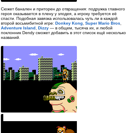
Сюжет банален и приторен до отвращения: подружка главного
героя оказывается в плену у злодея, а игроку требуется её
спасти. Подобная завязка использовалась чуть ли в каждой
второй восьмибитной игре:
Donkey Kong
,
Super Mario Bros
,
Adventure Island
,
Dizzy
— в общем, тысяча их, и любой
поклонник Dendy сможет добавить в этот список ещё несколько
названий.