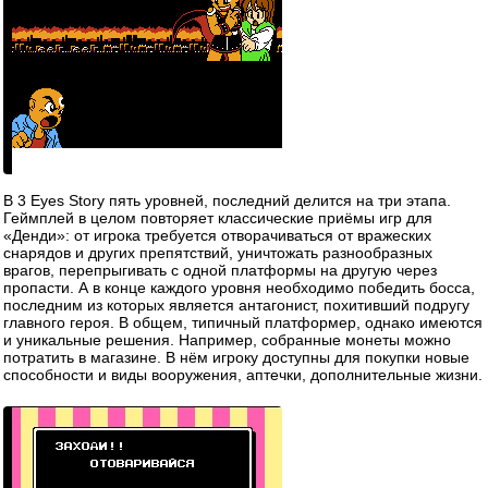
В 3 Eyes Story пять уровней, последний делится на три этапа.
Геймплей в целом повторяет классические приёмы игр для
«Денди»: от игрока требуется отворачиваться от вражеских
снарядов и других препятствий, уничтожать разнообразных
врагов, перепрыгивать с одной платформы на другую через
пропасти. А в конце каждого уровня необходимо победить босса,
последним из которых является антагонист, похитивший подругу
главного героя. В общем, типичный платформер, однако имеются
и уникальные решения. Например, собранные монеты можно
потратить в магазине. В нём игроку доступны для покупки новые
способности и виды вооружения, аптечки, дополнительные жизни.