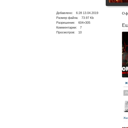
Добавлено: 6:28 13.04.2019
О ф
Размер файла: 73.97 Kb
Разрешение: 604×305
Ещ
Комментарии: 7
Просмотров: 10
Ж
Р
Жа