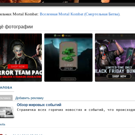
ильмах Mortal Kombat:
Вселенная Mortal Kombat (Смертельная Битва)
.
ё фотографии
АЛОБА
еклама
Добавить рекламу
Обзор мировых событий
Страничка всех горячих новостях и событий, что происход
лоба