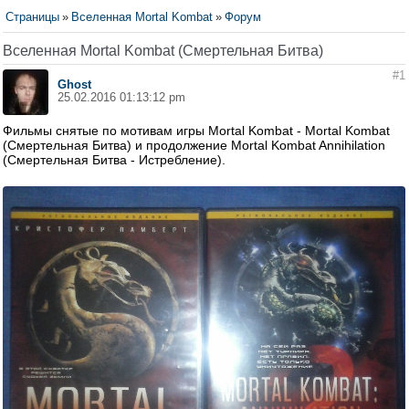
Страницы
»
Вселенная Mortal Kombat
»
Форум
Вселенная Mortal Kombat (Смертельная Битва)
#1
Ghost
25.02.2016 01:13:12 pm
Фильмы снятые по мотивам игры Mortal Kombat - Mortal Kombat
(Смертельная Битва) и продолжение Mortal Kombat Annihilation
(Смертельная Битва - Истребление).