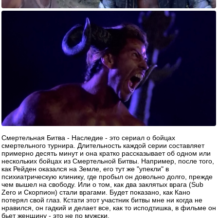
Смертельная Битва - Наследие - это сериал о бойцах
смертельного турнира. Длительность каждой серии составляет
примерно десять минут и она кратко рассказывает об одном или
нескольких бойцах из Смертельной Битвы. Например, после того,
как Рейден оказался на Земле, его тут же "упекли" в
психиатрическую клинику, где пробыл он довольно долго, прежде
чем вышел на свободу. Или о том, как два заклятых врага (Sub
Zero и Скорпион) стали врагами. Будет показано, как Кано
потерял свой глаз. Кстати этот участник битвы мне ни когда не
нравился, он гадкий и делает все, как то исподтишка, в фильме он
бьет женщину - это не по мужски.