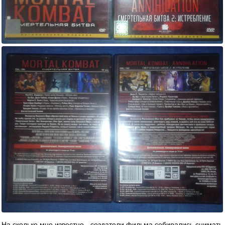
На сколько мне известно - создатели фильма собирались снимать