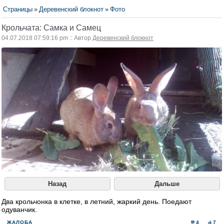
Страницы
»
Деревенский блокнот
»
Фото
Крольчата: Самка и Самец
04.07.2018 07:59:16 pm :: Автор
Деревенский блокнот
Назад
Дальше
Два крольчонка в клетке, в летний, жаркий день. Поедают
одуванчик.
ЖАЛОБА
4
7