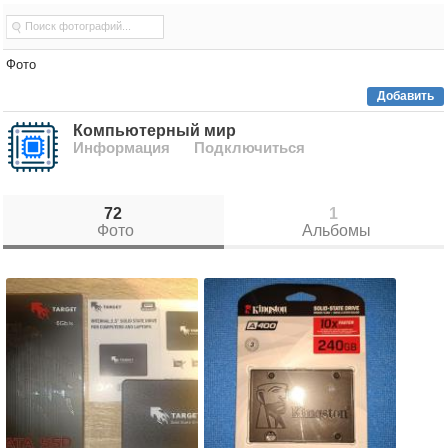
Фото
Добавить
Компьютерный мир
Информация
Подключиться
72
1
Фото
Альбомы