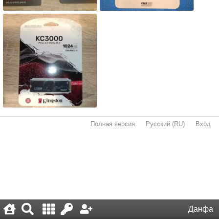
Полная версия
·
Русский (RU)
·
Вход
·
Данфа