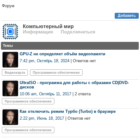
Форум
Добавить
Компьютерный мир
Информация
Подключиться
Темы
GPU-Z не определяет объём видеопамяти
7:42 pm, Октябрь 18, 2024
| Ответов нет
Видеокарта
Программное обеспечение
UltraISO - программа для работы с образами CD|DVD-
дисков
10:06 am, Октябрь 11, 2017
| 2 ответа
Программное обеспечение
Как отключить режим Турбо (Turbo) в браузере
2:22 pm, Июнь 18, 2017
| Ответов нет
Программное обеспечение