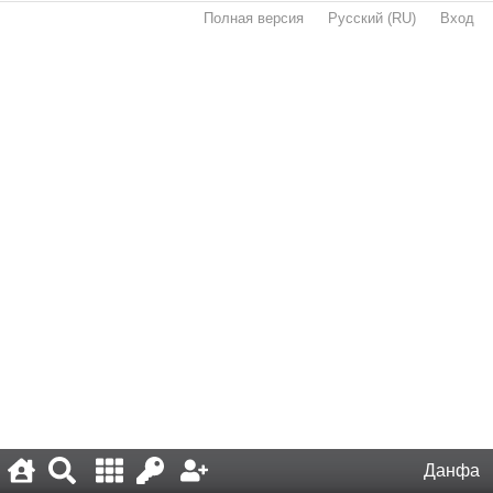
Полная версия
·
Русский (RU)
·
Вход
·
Данфа