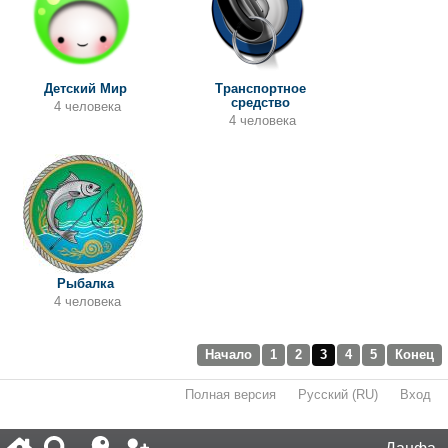
Детский Мир
Транспортное
средство
4 человека
4 человека
Рыбалка
4 человека
Начало
1
2
3
4
5
Конец
Полная версия
·
Русский (RU)
·
Вход
·