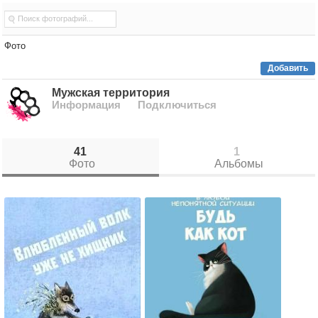
Фото
Добавить
Мужская территория
Информация
Подключиться
41
1
Фото
Альбомы