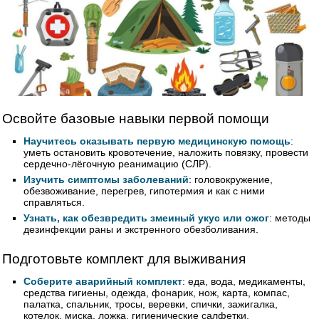
Освойте базовые навыки первой помощи
Научитесь оказывать первую медицинскую помощь
:
уметь остановить кровотечение, наложить повязку, провести
сердечно-лёгочную реанимацию (СЛР).
Изучить симптомы заболеваний
: головокружение,
обезвоживание, перегрев, гипотермия и как с ними
справляться.
Узнать, как обезвредить змеиный укус или ожог
: методы
дезинфекции раны и экстренного обезболивания.
Подготовьте комплект для выживания
Соберите аварийный комплект
: еда, вода, медикаменты,
средства гигиены, одежда, фонарик, нож, карта, компас,
палатка, спальник, тросы, веревки, спички, зажигалка,
котелок, миска, ложка, гигиенические салфетки.