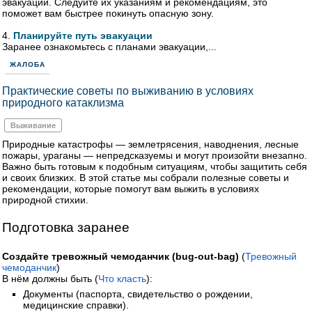
эвакуации. Следуйте их указаниям и рекомендациям, это
поможет вам быстрее покинуть опасную зону.
4.
Планируйте путь эвакуации
Заранее ознакомьтесь с планами эвакуации,...
ЖАЛОБА
Практические советы по выживанию в условиях
природного катаклизма
Выживание
Природные катастрофы — землетрясения, наводнения, лесные
пожары, ураганы — непредсказуемы и могут произойти внезапно.
Важно быть готовым к подобным ситуациям, чтобы защитить себя
и своих близких. В этой статье мы собрали полезные советы и
рекомендации, которые помогут вам выжить в условиях
природной стихии.
Подготовка заранее
Создайте тревожный чемоданчик (bug-out-bag)
(
Тревожный
чемоданчик
)
В нём должны быть (
Что класть
):
Документы (паспорта, свидетельство о рождении,
медицинские справки).