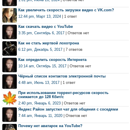
Как увеличить скорость загрузки видео с VK.com?
12:44 pm, Март 13, 2024
| 1 ответ
Как скачать видео с YouTube
3:35 pm, Сентябрь 6, 2017
| Ответов нет
Как не стать жертвой лохотрона
6:12 pm, Декабрь 5, 2017
| 7 ответов
Как определить скорость Интернета
10:14 am, Октябрь 15, 2017
| Ответов нет
Чёрный список контактов электронной почты
4:48 am, Июнь 13, 2017
| 1 ответ
При использовании торрент-ресурсов скорость
снижается до 128 Кбит/с
2:40 pm, Январь 6, 2023
| Ответов нет
Яндекс Район запустил чат для общения с соседями
7:44 am, Январь 11, 2020
| Ответов нет
Почему нет аватарок на YouTube?