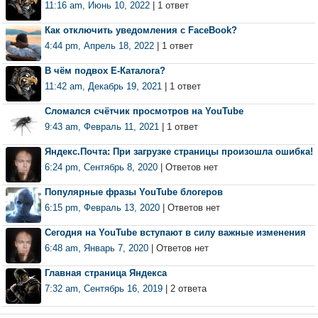
11:16 am, Июнь 10, 2022
| 1 ответ
Как отключить уведомления с FaceBook?
4:44 pm, Апрель 18, 2022
| 1 ответ
В чём подвох Е-Каталога?
11:42 am, Декабрь 19, 2021
| 1 ответ
Сломался счётчик просмотров на YouTube
9:43 am, Февраль 11, 2021
| 1 ответ
Яндекс.Почта: При загрузке страницы произошла ошибка!
6:24 pm, Сентябрь 8, 2020
| Ответов нет
Популярные фразы YouTube блогеров
6:15 pm, Февраль 13, 2020
| Ответов нет
Сегодня на YouTube вступают в силу важные изменения
6:48 am, Январь 7, 2020
| Ответов нет
Главная страница Яндекса
7:32 am, Сентябрь 16, 2019
| 2 ответа