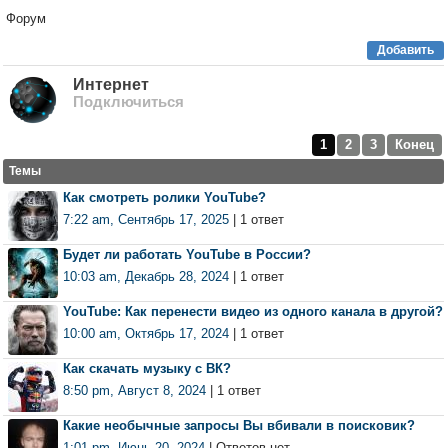
Форум
Добавить
Интернет
Подключиться
1
2
3
Конец
Темы
Как смотреть ролики YouTube?
7:22 am, Сентябрь 17, 2025
| 1 ответ
Будет ли работать YouTube в России?
10:03 am, Декабрь 28, 2024
| 1 ответ
YouTube: Как перенести видео из одного канала в другой?
10:00 am, Октябрь 17, 2024
| 1 ответ
Как скачать музыку с ВК?
8:50 pm, Август 8, 2024
| 1 ответ
Какие необычные запросы Вы вбивали в поисковик?
1:01 pm, Июнь 20, 2024
| Ответов нет