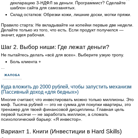
декларацию 3-НДФЛ за деньги. Программист? Сделайте
шаблон сайта для самозанятых.
Склад остатков: Обрезки кожи, лишние доски, мотки пряжи.
Правило старта: Не вкладывайте ни копейки первые две недели.
Делайте только из того, что есть. Если продукт получился —
значит, идея рабочая.
Шаг 2. Выбор ниши: Где лежат деньги?
Не пытайтесь делать «всё для всех». Выберите узкую тропу.
Боль клиента +
...
ЖАЛОБА
Куда вложить до 2000 рублей, чтобы запустить механизм
(Пассивный доход «для бедных»)
Многие считают, что инвестировать можно только миллионы. Это
миф. Тысяча рублей — это не сумма для покупки квартиры, это
тренажер для твоей финансовой дисциплины. Главная цель
первой тысячи — не заработать миллион, а сломать
психологический барьер: «Я инвестор».
Вариант 1. Книги (Инвестиции в Hard Skills)