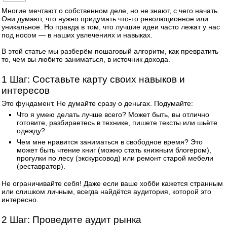
Многие мечтают о собственном деле, но не знают, с чего начать.
Они думают, что нужно придумать что-то революционное или
уникальное. Но правда в том, что лучшие идеи часто лежат у нас
под носом — в наших увлечениях и навыках.
В этой статье мы разберём пошаговый алгоритм, как превратить
то, чем вы любите заниматься, в источник дохода.
1️ Шаг: Составьте карту своих навыков и
интересов
Это фундамент. Не думайте сразу о деньгах. Подумайте:
Что я умею делать лучше всего? Может быть, вы отлично
готовите, разбираетесь в технике, пишете тексты или шьёте
одежду?
Чем мне нравится заниматься в свободное время? Это
может быть чтение книг (можно стать книжным блогером),
прогулки по лесу (экскурсовод) или ремонт старой мебели
(реставратор).
Не ограничивайте себя! Даже если ваше хобби кажется странным
или слишком личным, всегда найдётся аудитория, которой это
интересно.
2️ Шаг: Проведите аудит рынка